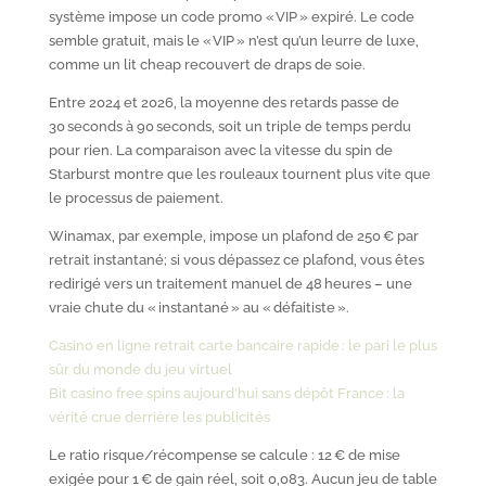
système impose un code promo « VIP » expiré. Le code
semble gratuit, mais le « VIP » n’est qu’un leurre de luxe,
comme un lit cheap recouvert de draps de soie.
Entre 2024 et 2026, la moyenne des retards passe de
30 seconds à 90 seconds, soit un triple de temps perdu
pour rien. La comparaison avec la vitesse du spin de
Starburst montre que les rouleaux tournent plus vite que
le processus de paiement.
Winamax, par exemple, impose un plafond de 250 € par
retrait instantané; si vous dépassez ce plafond, vous êtes
redirigé vers un traitement manuel de 48 heures – une
vraie chute du « instantané » au « défaitiste ».
Casino en ligne retrait carte bancaire rapide : le pari le plus
sûr du monde du jeu virtuel
Bit casino free spins aujourd’hui sans dépôt France : la
vérité crue derrière les publicités
Le ratio risque/récompense se calcule : 12 € de mise
exigée pour 1 € de gain réel, soit 0,083. Aucun jeu de table