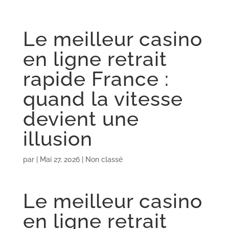
Le meilleur casino
en ligne retrait
rapide France :
quand la vitesse
devient une
illusion
par
|
Mai 27, 2026
| Non classé
Le meilleur casino
en ligne retrait