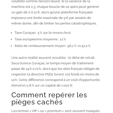
volatilité comme Gonzo’s Quest. Si la variance de la
machine est 2,3, chaque boucle de 20 spins peut générer
un gain de 0 à 12 €, alors qu’une plateforme française
imposera une limite maximale de 5 € par session de
même durée, afin de limiter les pertes catastrophiques.
Taxe Curaçao : 5 % sur le revenu brut
Taxe européenne moyenne : 12 %
Ratio de remboursement moyen : 96,1 % vs 97,2 %
Une autre réalité souvent occultée : le délai de retrait.
Sous licence Curaçao, le temps moyen de traitement
passe de 24 h à 72 h, alors que les sites français obligés de
respecter la directive PSD2 livrent vos fonds en moins de
12 h. Cette différence correspond à un coût d’opportunité
d’environ 0,8 % sur un capital de 1 000 €.
Comment repérer les
pièges cachés
Les termes « VIP » ou « premium » sont souvent masqués