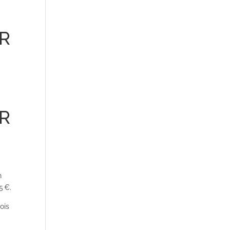
FR
FR
n
5 €.
ois