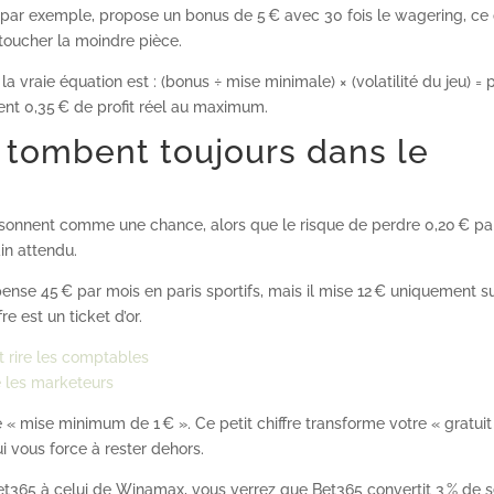
t, par exemple, propose un bonus de 5 € avec 30 fois le wagering, ce 
toucher la moindre pièce.
a vraie équation est : (bonus ÷ mise minimale) × (volatilité du jeu) = p
tient 0,35 € de profit réel au maximum.
 tombent toujours dans le
sonnent comme une chance, alors que le risque de perdre 0,20 € pa
in attendu.
ense 45 € par mois en paris sportifs, mais il mise 12 € uniquement s
 est un ticket d’or.
it rire les comptables
ge les marketeurs
 « mise minimum de 1 € ». Ce petit chiffre transforme votre « gratuit
 vous force à rester dehors.
et365 à celui de Winamax, vous verrez que Bet365 convertit 3 % de 