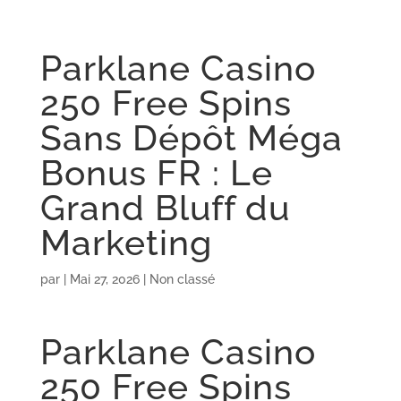
Parklane Casino
250 Free Spins
Sans Dépôt Méga
Bonus FR : Le
Grand Bluff du
Marketing
par
|
Mai 27, 2026
| Non classé
Parklane Casino
250 Free Spins