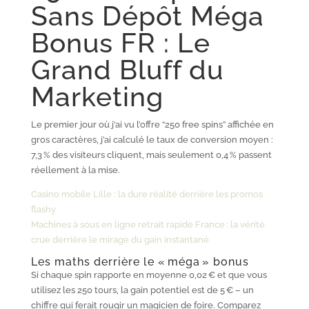
Sans Dépôt Méga
Bonus FR : Le
Grand Bluff du
Marketing
Le premier jour où j’ai vu l’offre “250 free spins” affichée en
gros caractères, j’ai calculé le taux de conversion moyen :
7,3 % des visiteurs cliquent, mais seulement 0,4 % passent
réellement à la mise.
Casino mobile Lille : la dure réalité derrière les promos
flashy
Machines à sous en ligne retrait rapide France : la vérité
crue derrière le mirage du gain instantané
Les maths derrière le « méga » bonus
Si chaque spin rapporte en moyenne 0,02 € et que vous
utilisez les 250 tours, la gain potentiel est de 5 € – un
chiffre qui ferait rougir un magicien de foire. Comparez