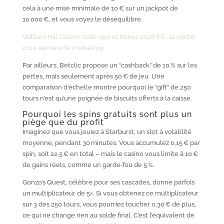
cela à une mise minimale de 10 € sur un jackpot de
10 000 €, et vous voyez le déséquilibre.
William Hill Casino code secret bonus 2026 FR : la vérité
crue derrière le marketing
Par ailleurs, Betclic propose un “cashback” de 10 % sur les
pertes, mais seulement après 50 € de jeu. Une
comparaison d’échelle montre pourquoi le “gift” de 250
tours n’est qu’une poignée de biscuits offerts à la caisse.
Pourquoi les spins gratuits sont plus un
piège que du profit
Imaginez que vous jouiez à Starburst, un slot à volatilité
moyenne, pendant 30 minutes. Vous accumulez 0,15 € par
spin, soit 22,5 € en total – mais le casino vous limite à 10 €
de gains réels, comme un garde‑fou de 5 %.
Gonzo’s Quest, célèbre pour ses cascades, donne parfois
un multiplicateur de 5×. Si vous obtenez ce multiplicateur
sur 3 des 250 tours, vous pourriez toucher 0,30 € de plus,
ce qui ne change rien au solde final. C’est l’équivalent de