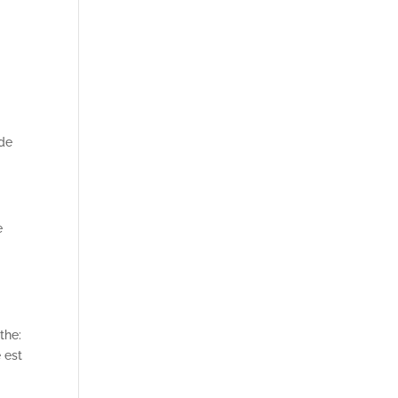
 de
e
e
the:
é est