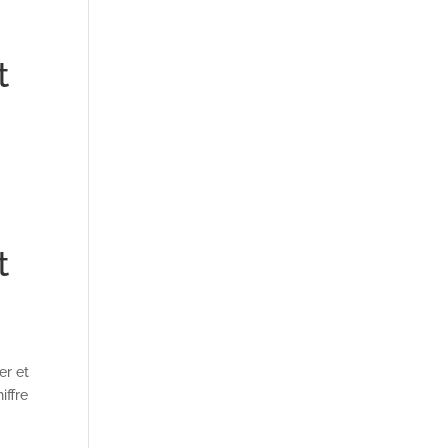
t
t
er et
iffre