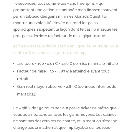
30 secondes, tout comme les « 190 free spins » qui
promettent une action instantanée mais finissent souvent
par un tableau des gains minimes. Gonzo’s Quest, lui,
montre une volatilité élevée qui rend les gains
sporadiques, rappelant la façon dont le casino masque les
gros gains derrière un facteur de mise gigantesque.
50 free spins sans dépôt casino en ligne : le leurre qui vous
coûte 0 € mais vous fait perdre du temps
190 tours = 190 × 0,01 € = 1,90 € de mise minimale initiale
Facteur de mise = 30 × → 57 € à atteindre avant tout
retrait
Gain réel moyen observé = 2,85 € (données internes de
mars 2024)
Le « gift » de 190 tours ne vaut pas le ticket de métro que
vous pourriez acheter avec les gains moyens. Les casinos
ne sont pas des œuvres de charité, et la mention “free” ne
change pas la mathématique impitoyable qui les sous-