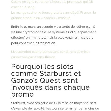
Casino en ligne retrait en 1 heure : la promesse qui fait
cracher le sang
Le manga casino 50 tours gratuits sans dépôt France : la
grande arnaque du « cadeau » masqué
Enfin, le 27 mars, un pseudo‑vip a tenté de retirer 0,75 €
via une cryptomonnaie : le système a indiqué “paiement
effectué” en 5 minutes, mais la blockchain a mis 2 jours
pour confirmer la transaction.
Livescorebet casino bonus sans conditions de mise :
gardez vos gains sans illusion
Pourquoi les slots
comme Starburst et
Gonzo’s Quest sont
invoqués dans chaque
promo
Starburst, avec ses gains de 2 × la mise en moyenne, sert
d’exemple de rapidité : les tours se terminent en moins de