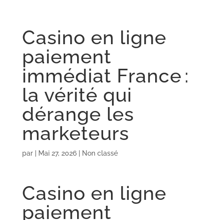
Casino en ligne
paiement
immédiat France :
la vérité qui
dérange les
marketeurs
par
|
Mai 27, 2026
| Non classé
Casino en ligne
paiement