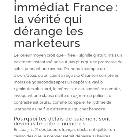
immédiat France :
la vérité qui
dérange les
marketeurs
Le joueur moyen croit que « free » signifie gratuit, mais un
paiement instantané ne vaut pas plus qu’une promesse de
soleil pendant une averse. Prenons l’exemple du
07/03/2024, où un client a reçu 150 € sur son compte en
moins de 30 secondes après un dépôt via Paylib.
13 minutes plus tard, le même site a suspendé le compte,
invoquant une clause écrite en 0,5 mm de police. Le
contraste est brutal, comme comparer le rythme de
Starburst à une file d’attente au guichet bancaire.
Pourquoi les délais de paiement sont
devenus le critère numéro 1
En 2023, 72 % des joueurs français déclarent quitter un
casino dès que le premier retrait dépasse 24 heures.