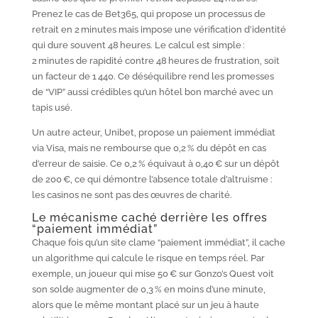
Prenez le cas de Bet365, qui propose un processus de
retrait en 2 minutes mais impose une vérification d’identité
qui dure souvent 48 heures. Le calcul est simple :
2 minutes de rapidité contre 48 heures de frustration, soit
un facteur de 1 440. Ce déséquilibre rend les promesses
de “VIP” aussi crédibles qu’un hôtel bon marché avec un
tapis usé.
Un autre acteur, Unibet, propose un paiement immédiat
via Visa, mais ne rembourse que 0,2 % du dépôt en cas
d’erreur de saisie. Ce 0,2 % équivaut à 0,40 € sur un dépôt
de 200 €, ce qui démontre l’absence totale d’altruisme :
les casinos ne sont pas des œuvres de charité.
Le mécanisme caché derrière les offres
“paiement immédiat”
Chaque fois qu’un site clame “paiement immédiat”, il cache
un algorithme qui calcule le risque en temps réel. Par
exemple, un joueur qui mise 50 € sur Gonzo’s Quest voit
son solde augmenter de 0,3 % en moins d’une minute,
alors que le même montant placé sur un jeu à haute