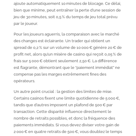
ajoute automatiquement 10 minutes de blocage. Ce délai,
bien que minime, peut entraîner la perte d’une session de
jeu de 30 minutes, soit 0,5 % du temps de jeu total prévu
par le joueur.
Pour les joueurs aguerris, la comparaison avec le marché
des changes est éclairante. Un trader qui obtient un
spread de 0,2 % sur un volume de 10 000 € génère 20 € de
profit net, alors qu’un misère de casino qui reçoit 0,05 % de
frais sur 5 000 € obtient seulement 2,50 €. La différence
est flagrante, démontrant que le “paiement immédiat” ne
compense pas les marges extrêmement fines des
opérateurs.
Un autre point crucial : la gestion des limites de mise.
Certains casinos fixent une limite quotidienne de 5 000 €,
tandis que d’autres imposent un plafond de 500 € par
transaction. Cette disparité influence directement le
nombre de retraits possibles, et donc la fréquence des
paiements immédiats. Si vous devez diviser votre gain de
2 000 € en quatre retraits de 500 €, vous doublez le temps