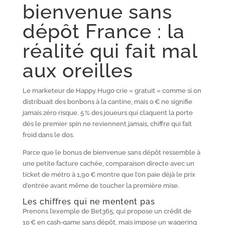
bienvenue sans
dépôt France : la
réalité qui fait mal
aux oreilles
Le marketeur de Happy Hugo crie « gratuit » comme si on
distribuait des bonbons à la cantine, mais 0 € ne signifie
jamais zéro risque. 5 % des joueurs qui claquent la porte
dès le premier spin ne reviennent jamais, chiffre qui fait
froid dans le dos.
Parce que le bonus de bienvenue sans dépôt ressemble à
une petite facture cachée, comparaison directe avec un
ticket de métro à 1,90 € montre que l’on paie déjà le prix
d’entrée avant même de toucher la première mise.
Les chiffres qui ne mentent pas
Prenons l’exemple de Bet365, qui propose un crédit de
10 € en cash‑game sans dépôt, mais impose un wagering