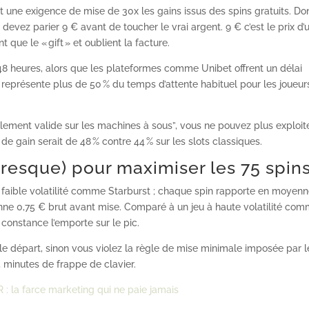
une exigence de mise de 30x les gains issus des spins gratuits. Don
evez parier 9 € avant de toucher le vrai argent. 9 € c’est le prix d’
t que le « gift » et oublient la facture.
 à 48 heures, alors que les plateformes comme Unibet offrent un délai
 représente plus de 50 % du temps d’attente habituel pour les joueur
ement valide sur les machines à sous”, vous ne pouvez plus exploite
de gain serait de 48 % contre 44 % sur les slots classiques.
presque) pour maximiser les 75 spin
faible volatilité comme Starburst ; chaque spin rapporte en moyen
donne 0,75 € brut avant mise. Comparé à un jeu à haute volatilité co
 constance l’emporte sur le pic.
e départ, sinon vous violez la règle de mise minimale imposée par l
 minutes de frappe de clavier.
 : la farce marketing qui ne paie jamais