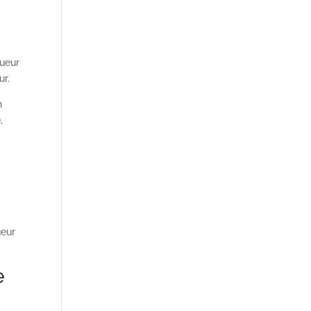
oueur
ur.
n
,
ueur
e