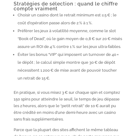
Stratégies de sélection : quand le chiffre
compte vraiment
Choisir un casino dont le retrait minimum est ≤ 5 € ; le
coût d’opération passe alors de 2 % à 1 %.
Préférer les jeux à volatilité moyenne, comme le slot
“Book of Dead”, où le gain moyen de 0,8 € sur 20 € misés
assure un ROI de 4 % contre 1 % sur les jeux ultra‑faibles.
Éviter les bonus “VIP” qui imposent un turnover de 40 ×
le dépôt ; le calcul simple montre que 30 € de dépôt
nécessitent 1 200 € de mise avant de pouvoir toucher
un retrait de 15 €.
En pratique, si vous misez 3 € sur chaque spin et comptez
150 spins pour atteindre le seuil, le temps de jeu dépasse
les 2 heures, alors que le “petit retrait” de 10 € aurait pu
être crédité en moins d’une demi‑heure avec un casino
sans frais supplémentaires.
Parce que la plupart des sites affichent le même tableau