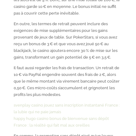
casino garde 10 € en moyenne. Le bonus initial ne suffit
pas à couvrir cette perte inévitable.
En outre, les termes de retrait peuvent inclure des
exigences de mise supplémentaires pour les gains
provenant de jeux de table. Sur PokerStars, si vous avez
reçu un bonus de 3 € et que vous avez joué 50 € au
blackjack, le casino ajoutera encore 30 % de mise sur les
gains, transformant un gain potentiel de 5 € en 3,5 €.
Il faut aussi regarder les frais de transaction. Un retrait de
10 € via PayPal engendre souvent des frais de 2 €, alors
que le même montant via virement bancaire peut coûter
0,50 €. Ces micro‑coûts s’accumulent et grignotent les
profits les plus modestes.
svenplay casino jouez sans inscription instantané France :
la lubie qui ne paie jamais
happy hugo casino bonus de bienvenue sans dépôt
France : la réalité qui fait mal aux oreilles
En somme, la promotion sans dépôt n’est qu’un leurre