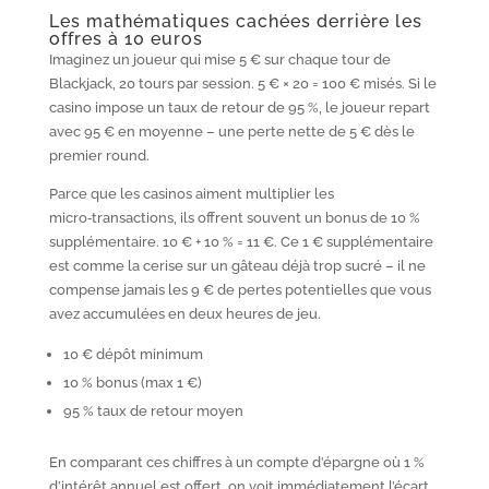
Les mathématiques cachées derrière les
offres à 10 euros
Imaginez un joueur qui mise 5 € sur chaque tour de
Blackjack, 20 tours par session. 5 € × 20 = 100 € misés. Si le
casino impose un taux de retour de 95 %, le joueur repart
avec 95 € en moyenne – une perte nette de 5 € dès le
premier round.
Parce que les casinos aiment multiplier les
micro‑transactions, ils offrent souvent un bonus de 10 %
supplémentaire. 10 € + 10 % = 11 €. Ce 1 € supplémentaire
est comme la cerise sur un gâteau déjà trop sucré – il ne
compense jamais les 9 € de pertes potentielles que vous
avez accumulées en deux heures de jeu.
10 € dépôt minimum
10 % bonus (max 1 €)
95 % taux de retour moyen
En comparant ces chiffres à un compte d’épargne où 1 %
d’intérêt annuel est offert, on voit immédiatement l’écart.