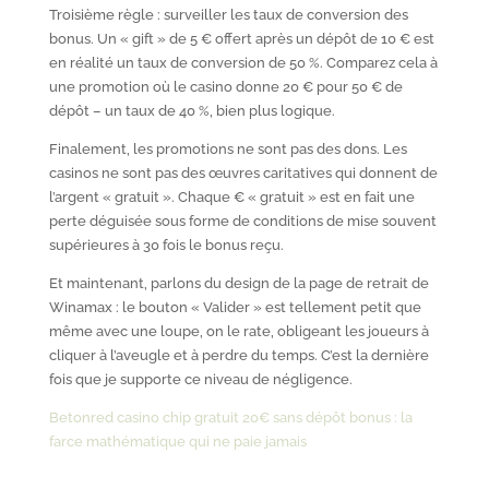
Troisième règle : surveiller les taux de conversion des
bonus. Un « gift » de 5 € offert après un dépôt de 10 € est
en réalité un taux de conversion de 50 %. Comparez cela à
une promotion où le casino donne 20 € pour 50 € de
dépôt – un taux de 40 %, bien plus logique.
Finalement, les promotions ne sont pas des dons. Les
casinos ne sont pas des œuvres caritatives qui donnent de
l’argent « gratuit ». Chaque € « gratuit » est en fait une
perte déguisée sous forme de conditions de mise souvent
supérieures à 30 fois le bonus reçu.
Et maintenant, parlons du design de la page de retrait de
Winamax : le bouton « Valider » est tellement petit que
même avec une loupe, on le rate, obligeant les joueurs à
cliquer à l’aveugle et à perdre du temps. C’est la dernière
fois que je supporte ce niveau de négligence.
Betonred casino chip gratuit 20€ sans dépôt bonus : la
farce mathématique qui ne paie jamais