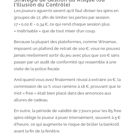
l’Illusion du Contrôle)
Les joueurs aguerris savent qu’il faut diviser les spins en
groupes de 17, afin de limiter les pertes par session.
17 × 0,02 € = 0,34 €, ce qui rend chaque session plus
« maîtrisable » que de tout miser d’un coup.
Because la plupart des plateformes, comme Winamax,
imposent un plafond de retrait de 100 €, vous ne pouvez
jamais réellement sortir du jeu avec plus que 100 € sans
passer par un audit de conformité qui ressemble à une
visite de la police fiscale.
And quand vous avez finalement réussi à extraire 20 €, la
commission de 10 % vous ramène à 18 €, prouvant que le
mot « free » était bien placé dans des annonces aux
allures de cadeau.
En outre, la période de validité de 7 jours pour les 85 free
spins oblige le joueur à jouer intensément, souvent à 5 €
d’heure, ce qui augmente le risque de brûler la bankroll
avant la fin de la fenêtre.