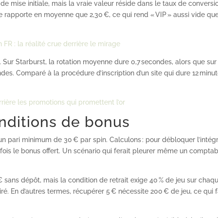
e mise initiale, mais la vraie valeur réside dans le taux de conversi
ne rapporte en moyenne que 2,30 €, ce qui rend « VIP » aussi vide que
FR : la réalité crue derrière le mirage
. Sur Starburst, la rotation moyenne dure 0,7 secondes, alors que sur
des. Comparé à la procédure d’inscription d’un site qui dure 12 minut
rrière les promotions qui promettent l’or
onditions de bonus
n pari minimum de 30 € par spin. Calculons : pour débloquer l’intégr
0 fois le bonus offert. Un scénario qui ferait pleurer même un compta
€ sans dépôt, mais la condition de retrait exige 40 % de jeu sur chaq
ré. En d’autres termes, récupérer 5 € nécessite 200 € de jeu, ce qui f