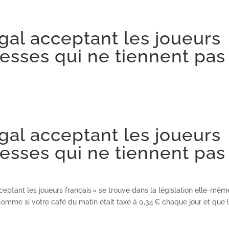
gal acceptant les joueurs
messes qui ne tiennent pas
gal acceptant les joueurs
messes qui ne tiennent pas
ceptant les joueurs français » se trouve dans la législation elle-même
comme si votre café du matin était taxé à 0,34 € chaque jour et que 