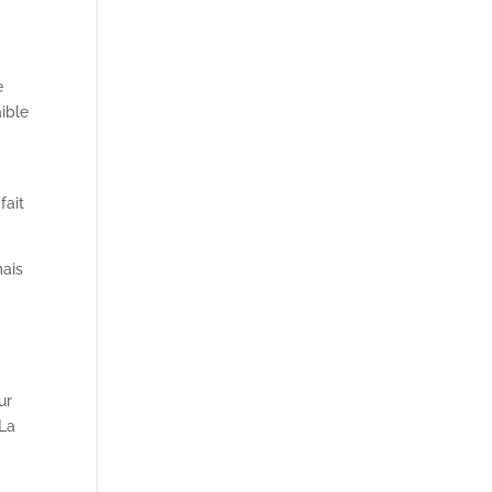
e
ible
fait
mais
ur
 La