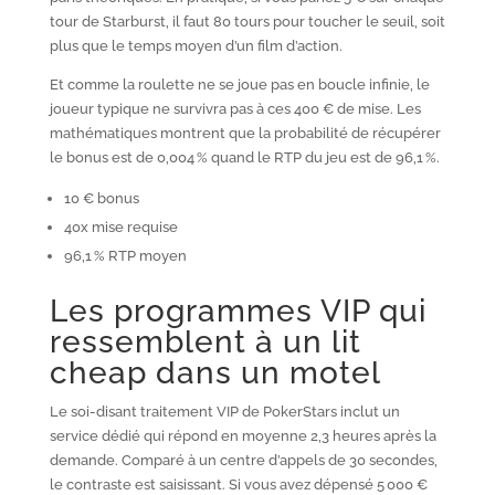
tour de Starburst, il faut 80 tours pour toucher le seuil, soit
plus que le temps moyen d’un film d’action.
Et comme la roulette ne se joue pas en boucle infinie, le
joueur typique ne survivra pas à ces 400 € de mise. Les
mathématiques montrent que la probabilité de récupérer
le bonus est de 0,004 % quand le RTP du jeu est de 96,1 %.
10 € bonus
40x mise requise
96,1 % RTP moyen
Les programmes VIP qui
ressemblent à un lit
cheap dans un motel
Le soi-disant traitement VIP de PokerStars inclut un
service dédié qui répond en moyenne 2,3 heures après la
demande. Comparé à un centre d’appels de 30 secondes,
le contraste est saisissant. Si vous avez dépensé 5 000 €