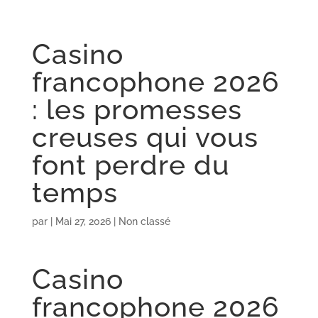
Casino
francophone 2026
: les promesses
creuses qui vous
font perdre du
temps
par
|
Mai 27, 2026
| Non classé
Casino
francophone 2026