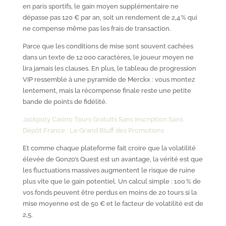
en paris sportifs, le gain moyen supplémentaire ne
dépasse pas 120 € par an, soit un rendement de 2,4 % qui
ne compense même pas les frais de transaction.
Parce que les conditions de mise sont souvent cachées
dans un texte de 12 000 caractères, le joueur moyen ne
lira jamais les clauses. En plus, le tableau de progression
VIP ressemble à une pyramide de Merckx : vous montez
lentement, mais la récompense finale reste une petite
bande de points de fidélité.
Jackpoty Casino Tours Gratuits Sans Inscription Sans
Dépôt France : Le Grand Bluff des Promotions
Et comme chaque plateforme fait croire que la volatilité
élevée de Gonzo’s Quest est un avantage, la vérité est que
les fluctuations massives augmentent le risque de ruine
plus vite que le gain potentiel. Un calcul simple : 100 % de
vos fonds peuvent être perdus en moins de 20 tours si la
mise moyenne est de 50 € et le facteur de volatilité est de
2,5.