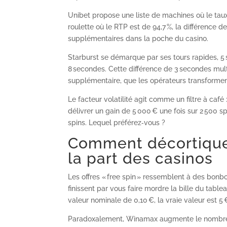
Unibet propose une liste de machines où le taux 
roulette où le RTP est de 94,7 %, la différence d
supplémentaires dans la poche du casino.
Starburst se démarque par ses tours rapides, 5
8 secondes. Cette différence de 3 secondes mul
supplémentaire, que les opérateurs transforment
Le facteur volatilité agit comme un filtre à café :
délivrer un gain de 5 000 € une fois sur 2 500 spi
spins. Lequel préférez‑vous ?
Comment décortiquer
la part des casinos
Les offres « free spin » ressemblent à des bonbon
finissent par vous faire mordre la bille du tabl
valeur nominale de 0,10 €, la vraie valeur est 5
Paradoxalement, Winamax augmente le nombre d