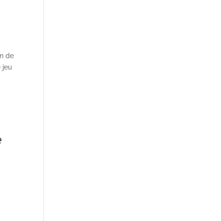
€
on de
 jeu
e