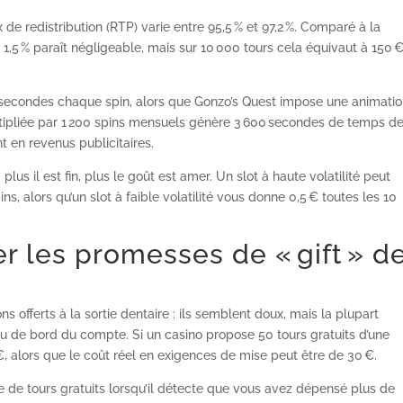
de redistribution (RTP) varie entre 95,5 % et 97,2 %. Comparé à la
e 1,5 % paraît négligeable, mais sur 10 000 tours cela équivaut à 150 
 secondes chaque spin, alors que Gonzo’s Quest impose une animati
tipliée par 1 200 spins mensuels génère 3 600 secondes de temps de
 en revenus publicitaires.
 plus il est fin, plus le goût est amer. Un slot à haute volatilité peut
ns, alors qu’un slot à faible volatilité vous donne 0,5 € toutes les 10
 les promesses de « gift » d
s offerts à la sortie dentaire : ils semblent doux, mais la plupart
eau de bord du compte. Si un casino propose 50 tours gratuits d’une
 €, alors que le coût réel en exigences de mise peut être de 30 €.
e tours gratuits lorsqu’il détecte que vous avez dépensé plus de