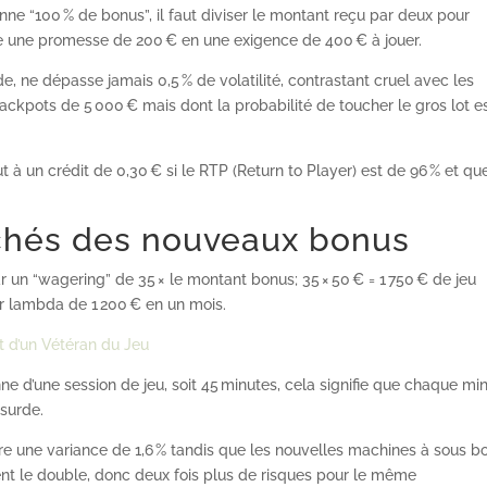
e “100 % de bonus”, il faut diviser le montant reçu par deux pour
rme une promesse de 200 € en une exigence de 400 € à jouer.
de, ne dépasse jamais 0,5 % de volatilité, contrastant cruel avec les
ckpots de 5 000 € mais dont la probabilité de toucher le gros lot e
ut à un crédit de 0,30 € si le RTP (Return to Player) est de 96 % et qu
hés des nouveaux bonus
 un “wagering” de 35 × le montant bonus; 35 × 50 € = 1 750 € de jeu
ur lambda de 1 200 € en un mois.
t d’un Vétéran du Jeu
ne d’une session de jeu, soit 45 minutes, cela signifie que chaque mi
surde.
re une variance de 1,6 % tandis que les nouvelles machines à sous b
ent le double, donc deux fois plus de risques pour le même