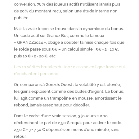
conversion. 78 % des joueurs actifs n’utilisent jamais plus
de 20 % du montant reçu, selon une étude interne non
publiée.
Mais la vraie leçon se trouve dans la dynamique du bonus.
Un code actif sur Grandz Bet, comme le fameux
« GRANDZ2024 », oblige à doubler la mise chaque fois que
le solde passe sous 5 € – un calcul simple : 5 € × 2 = 10 €,
puis 10 € × 2 = 20 €, etc.
Les 10 vérités brutales du top 10 casino en ligne france qui
n’enchantent personne
Or, comparons à Gonzo’s Quest : la volatilité y est élevée,
les gains explosent comme des bulles d’argent. Le bonus,
lui, agit comme un trampoline en mousse, amortissant le
rebond, jamais assez haut pour décoller.
Dans le cadre d’une vraie session, 3 joueurs sur 10
déclenchent le pari de 2,50 € requis pour activer le code.
2,50 € × 3 = 7,50 € dépensés en moins d’une minute, sans
retour.