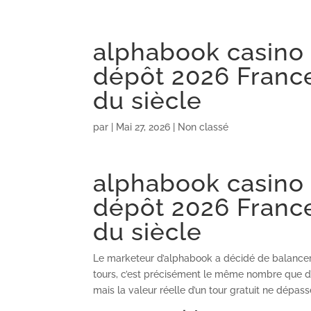
alphabook casino 
dépôt 2026 France 
du siècle
par
|
Mai 27, 2026
| Non classé
alphabook casino 
dépôt 2026 France 
du siècle
Le marketeur d’alphabook a décidé de balancer 8
tours, c’est précisément le même nombre que d
mais la valeur réelle d’un tour gratuit ne dépass