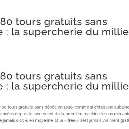
80 tours gratuits sans
: la supercherie du millie
80 tours gratuits sans
: la supercherie du millie
0 tours gratuits, sans dépôt, en 2026, comme si c’était une aubaine
’années depuis le lancement de la première machine à sous mécani
e jamais 0,25 € en moyenne. Et le « free » n’est jamais vraiment gratu