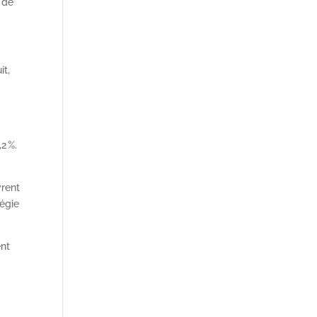
 de
it,
2 %.
vrent
tégie
ent