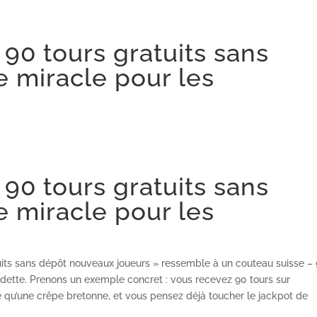
90 tours gratuits sans
e miracle pour les
90 tours gratuits sans
e miracle pour les
its sans dépôt nouveaux joueurs » ressemble à un couteau suisse –
 dette. Prenons un exemple concret : vous recevez 90 tours sur
late qu’une crêpe bretonne, et vous pensez déjà toucher le jackpot de