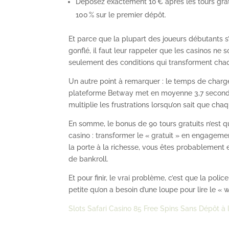
Déposez exactement 10 € après les tours grat
100 % sur le premier dépôt.
Et parce que la plupart des joueurs débutants 
gonflé, il faut leur rappeler que les casinos ne so
seulement des conditions qui transforment chaq
Un autre point à remarquer : le temps de char
plateforme Betway met en moyenne 3,7 secondes a
multiplie les frustrations lorsqu’on sait que c
En somme, le bonus de 90 tours gratuits n’est q
casino : transformer le « gratuit » en engageme
la porte à la richesse, vous êtes probablement e
de bankroll.
Et pour finir, le vrai problème, c’est que la poli
petite qu’on a besoin d’une loupe pour lire le «
Slots Safari Casino 85 Free Spins Sans Dépôt à l