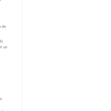
n de
Si
ir un
on