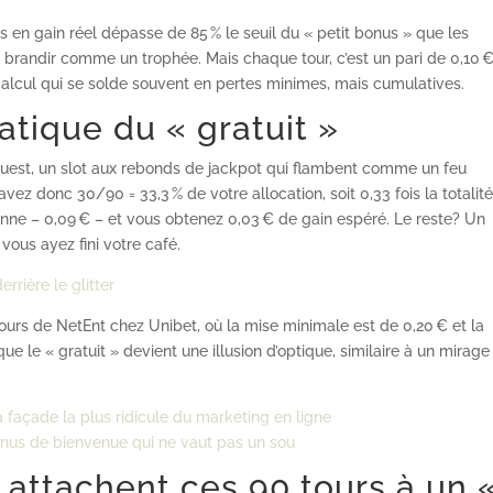
rs en gain réel dépasse de 85 % le seuil du « petit bonus » que les
andir comme un trophée. Mais chaque tour, c’est un pari de 0,10 
calcul qui se solde souvent en pertes minimes, mais cumulatives.
ique du « gratuit »
Quest, un slot aux rebonds de jackpot qui flambent comme un feu
vez donc 30/90 = 33,3 % de votre allocation, soit 0,33 fois la totalité
enne – 0,09 € – et vous obtenez 0,03 € de gain espéré. Le reste? Un
ous ayez fini votre café.
rrière le glitter
tours de NetEnt chez Unibet, où la mise minimale est de 0,20 € et la
ue le « gratuit » devient une illusion d’optique, similaire à un mirage
la façade la plus ridicule du marketing en ligne
onus de bienvenue qui ne vaut pas un sou
 attachent ces 90 tours à un 