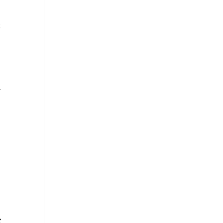
€
.
«