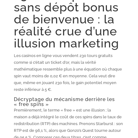
sans dépôt bonus
de bienvenue : la
réalité crue d’une
illusion marketing
Les casinos en ligne vous vendent 230 tours gratuits
comme si c’était un ticket d’or, mais la vérité
mathématique ressemble plus à une équation où chaque
spin vaut moins de 0,02 € en moyenne. Cela veut dire
que, même en jouant 230 fois, le gain potentiel moyen
reste inférieur à 5 €.
Décryptage du mécanisme derrière les
« free spins »
Premièrement, le terme « free » est une illusion ; la
maison a déjà intégré le coût de ces spins dans le taux de
redistribution (RTP) des machines. Prenons Starburst : son
RTP est de 96,1 %, alors que Gonzo’s Quest tourne autour
de 95,5 %. Comparer ces deux titres, c’est comme