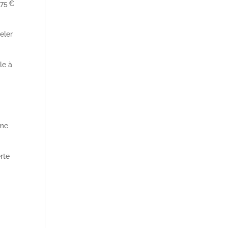
,75 €
peler
le à
rme
erte