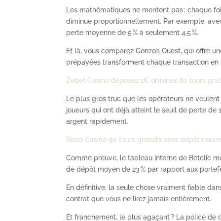
Les mathématiques ne mentent pas : chaque fois 
diminue proportionnellement. Par exemple, avec 
perte moyenne de 5 % à seulement 4,5 %.
Et là, vous comparez Gonzo’s Quest, qui offre un
prépayées transforment chaque transaction en u
Zebet Casino déposez 1€ obtenez 80 tours gratuit
Le plus gros truc que les opérateurs ne veulent 
joueurs qui ont déjà atteint le seuil de perte d
argent rapidement.
Bizzo Casino 90 tours gratuits sans dépôt nouvea
Comme preuve, le tableau interne de Betclic mo
de dépôt moyen de 23 % par rapport aux portefe
En définitive, la seule chose vraiment fiable dan
contrat que vous ne lirez jamais entièrement.
Et franchement, le plus agaçant ? La police de c