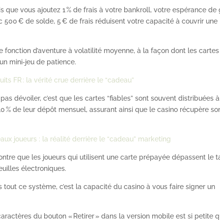
que vous ajoutez 1 % de frais à votre bankroll, votre espérance de 
500 € de solde, 5 € de frais réduisent votre capacité à couvrir une
e fonction d’aventure à volatilité moyenne, à la façon dont les cartes
n mini‑jeu de patience.
s FR : la vérité crue derrière le “cadeau”
pas dévoiler, c’est que les cartes “fiables” sont souvent distribuées 
e 10 % de leur dépôt mensuel, assurant ainsi que le casino récupère so
ux joueurs : la réalité derrière le “cadeau” marketing
ntre que les joueurs qui utilisent une carte prépayée dépassent le t
uilles électroniques.
s tout ce système, c’est la capacité du casino à vous faire signer un
aractères du bouton « Retirer » dans la version mobile est si petite q