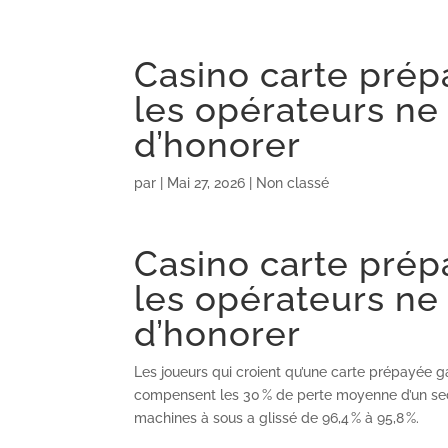
Casino carte prép
les opérateurs ne
d’honorer
par
|
Mai 27, 2026
| Non classé
Casino carte prép
les opérateurs ne
d’honorer
Les joueurs qui croient qu’une carte prépayée 
compensent les 30 % de perte moyenne d’un sect
machines à sous a glissé de 96,4 % à 95,8 %.