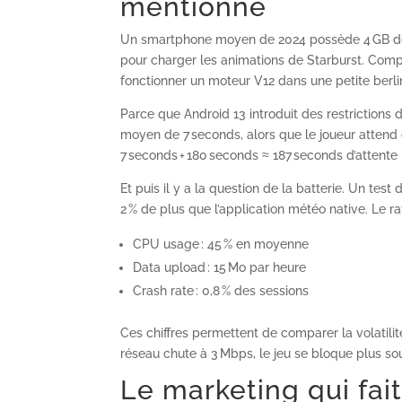
mentionne
Un smartphone moyen de 2024 possède 4 GB de R
pour charger les animations de Starburst. Comp
fonctionner un moteur V12 dans une petite berli
Parce que Android 13 introduit des restrictions 
moyen de 7 seconds, alors que le joueur attend 
7 seconds + 180 seconds ≈ 187 seconds d’attente i
Et puis il y a la question de la batterie. Un tes
2 % de plus que l’application météo native. Le r
CPU usage : 45 % en moyenne
Data upload : 15 Mo par heure
Crash rate : 0,8 % des sessions
Ces chiffres permettent de comparer la volatilit
réseau chute à 3 Mbps, le jeu se bloque plus so
Le marketing qui fait