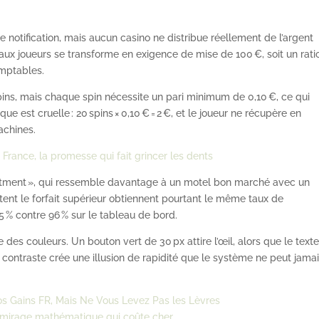
e notification, mais aucun casino ne distribue réellement de l’argent
eaux joueurs se transforme en exigence de mise de 100 €, soit un rati
omptables.
pins, mais chaque spin nécessite un pari minimum de 0,10 €, ce qui
 est cruelle : 20 spins × 0,10 € = 2 €, et le joueur ne récupère en
achines.
 France, la promesse qui fait grincer les dents
atment », qui ressemble davantage à un motel bon marché avec un
tent le forfait supérieur obtiennent pourtant le même taux de
5 % contre 96 % sur le tableau de bord.
ogie des couleurs. Un bouton vert de 30 px attire l’œil, alors que le text
 Le contraste crée une illusion de rapidité que le système ne peut jama
s Gains FR, Mais Ne Vous Levez Pas les Lèvres
e mirage mathématique qui coûte cher