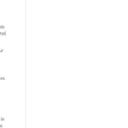
nds
tail
ur
tes
.
 le
us