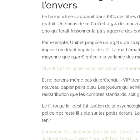
l’envers
Le terme « free » apparaît dans 68 % des titres d
gratuit. Un bonus de 10 € offert à 5 % des nouv
1 :10 qui ferait frissonner la plus aguerrie des c
Par exemple, Unibet propose un « gift » de 20 s
impose un dépôt implicite de 2 €. La mathématique
moyenne que 0,50 € grâce à la variance des m
Olybet Casino : jouez sans inscription instantané
Et ne parlons même pas du prétendu « VIP tre
nouveau papier peint bleu. Les joueurs qui achè
redistribution que les comptes standards, soit 9
Le fil rouge ici, c’est l’utilisation de la psychol
police 9 pt reste illisible sur les petits écrans.
tenir.
Euromoon Casino Bonus Sans Dépôt : Gardez Vo
Jackpot Frenzy Casino Code VIP Free Spins : l