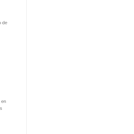
o de
e en
is