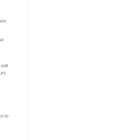
e
aire
ai
 soit
urs.
si le