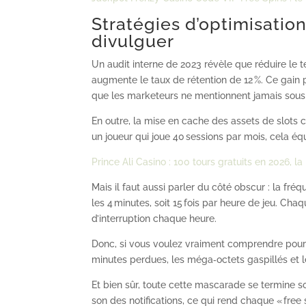
Stratégies d’optimisatio
divulguer
Un audit interne de 2023 révèle que réduire le
augmente le taux de rétention de 12 %. Ce gain p
que les marketeurs ne mentionnent jamais sous p
En outre, la mise en cache des assets de slots
un joueur qui joue 40 sessions par mois, cela équ
Prince Ali Casino : 100 tours gratuits en 2026, 
Mais il faut aussi parler du côté obscur : la fréq
les 4 minutes, soit 15 fois par heure de jeu. Ch
d’interruption chaque heure.
Donc, si vous voulez vraiment comprendre pourq
minutes perdues, les méga‑octets gaspillés et 
Et bien sûr, toute cette mascarade se termine 
son des notifications, ce qui rend chaque « free 