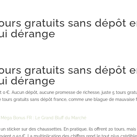
Tours gratuits sans dépôt 
qui dérange
Tours gratuits sans dépôt 
qui dérange
st 0 €. Aucun dépôt, aucune promesse de richesse, juste 5 tours gratu
gne tours gratuits sans dépôt france, comme une blague de mauvaise f
 Méga Bonus FR : Le Grand Bluff du Marché
n sticker sur des chaussettes. En pratique, ils offrent 20 tours, mais
ent 0,50 €. La multiplication des chiffres rend le tout plus crédible