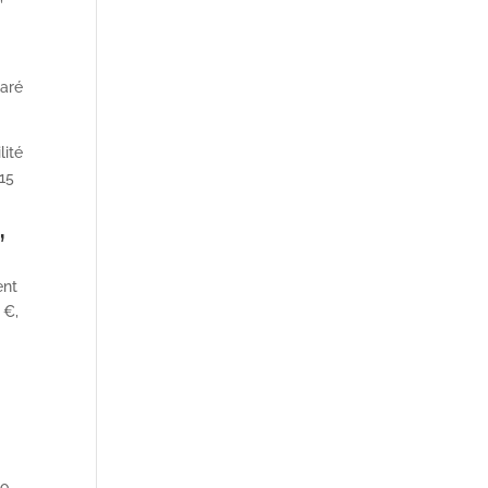
paré
lité
 15
”
ent
 €,
o,