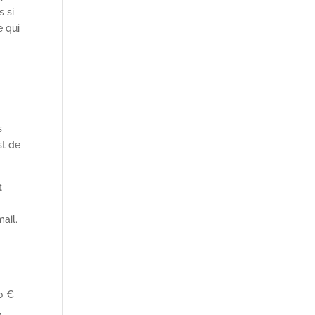
s si
e qui
s
st de
t
mail.
40 €
,