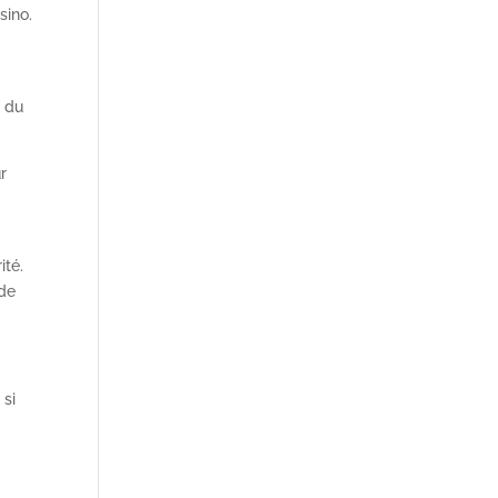
sino.
s du
r
ité.
 de
 si