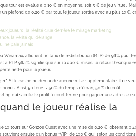
ue tour est évalué à 0,10 € en moyenne, soit 5 € de jeu virtuel. Mai
 un plafond de 0,20 € par tour, le joueur sortira avec au plus 10 €, c
ux joueurs : la réalité crue derrière le mirage marketing
ance, la vérité qui dérange
ui ne paie jamais
 Winamax, affichent un taux de redistribution (RTP) de 96 % pour le
t à RTP 96,1 % signifie que sur 10 000 € misés, le retour théorique e
perte nette pour le joueur.
wager”. Si le casino ne demande aucune mise supplémentaire, il ne veu
 bonus. Ainsi, 50 tours = 50 % du temps d’écran, 50 % du coût
rketing qui sacrifie le profit à court terme pour gagner une adresse e‑
quand le joueur réalise la
 joue 10 tours sur Gonzo’s Quest avec une mise de 0,20 €, obtenant 0,
se souvient ensuite d’un bonus “VIP” de 100 € qui, selon les conditions