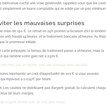
de bienvenue cache une vraie générosité, rappelez‑vous que les casi
 est simplement un leurre comptable qui se solde par un pari minimu
viter les mauvaises surprises
ise de 150 €. Le retrait en 24 h promet la livraison d’ici le lendem
ion anti‑fraude 14 heures, et le traitement bancaire 26 heures. Au final
que la promesse initiale.
ne carte prépayée, le temps de traitement passe à 16 heures, mais la
ce qui ramène votre gain net à 2 970 €.
réel n’est pas un mythe, c’est une arnaque bien calculée
 heures représente un coût d’opportunité de 100 € si vous pouviez
 qui équivaut à 0,014 € par heure.
é. Les casinos ne distribuent pas d’argent gratuit, ils calculent chaq
cieux de leurs marges.
 l’argent n’existe pas, et c’est tant mieux