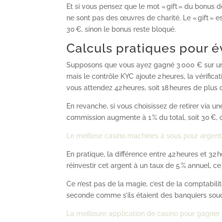
Et si vous pensez que le mot « gift » du bonus 
ne sont pas des œuvres de charité. Le « gift »
30 €, sinon le bonus reste bloqué.
Calculs pratiques pour é
Supposons que vous ayez gagné 3 000 € sur une m
mais le contrôle KYC ajoute 2 heures, la vérificat
vous attendez 42 heures, soit 18 heures de plus 
En revanche, si vous choisissez de retirer via u
commission augmente à 1 % du total, soit 30 €, 
Le meilleur casino machines à sous pour argent 
En pratique, la différence entre 42 heures et 32
réinvestir cet argent à un taux de 5 % annuel, ce
Ce n’est pas de la magie, c’est de la comptabilit
seconde comme s’ils étaient des banquiers sou
La meilleure application de casino pour gagner de