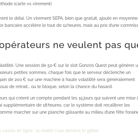
éthode (carte vs virement)
nt le délai. Un virement SEPA, bien que gratuit, ajoute en moyenne
te bancaire accélère le tout de 12 heures, mais au prix d’une commis
 opérateurs ne veulent pas qu
olatilité. Une session de 50 € sur le slot Gonzo’s Quest peut générer 
lusieurs petites sommes, chaque fois que le serveur déclenche un
gain de 200 € sur une machine à haute volatilité sera généralement
ssus de retrait… ou le bloque, selon la chance du hasard.
ueurs qui créent un compte pendant les 15 jours qui suivent une mise 
i supplémentaire de 18 heures, car le système doit recalibrer les
omme marcher sur une planche glissante au milieu d’une fête foraine
asino en ligne : la réalité crue derrière le glitter