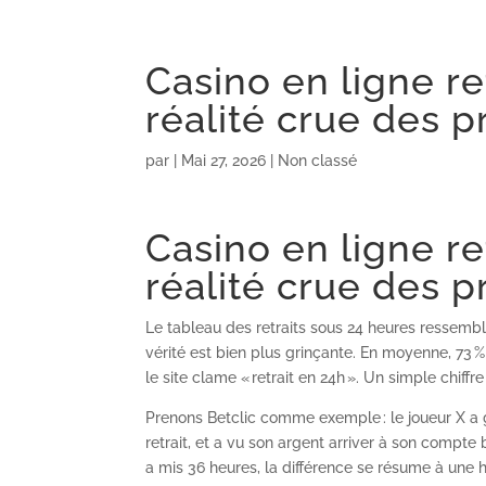
Casino en ligne re
réalité crue des 
par
|
Mai 27, 2026
| Non classé
Casino en ligne re
réalité crue des 
Le tableau des retraits sous 24 heures ressembl
vérité est bien plus grinçante. En moyenne, 73 %
le site clame « retrait en 24h ». Un simple chiffr
Prenons Betclic comme exemple : le joueur X a 
retrait, et a vu son argent arriver à son comp
a mis 36 heures, la différence se résume à une 