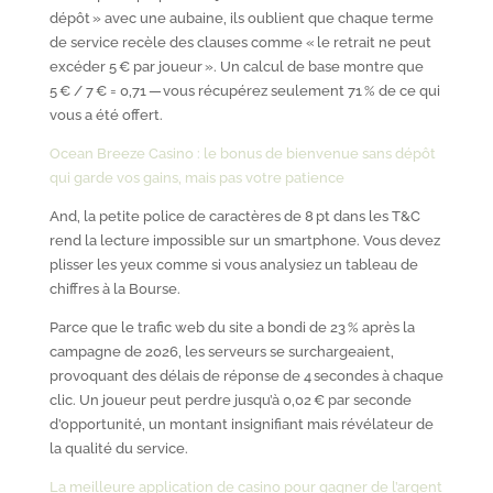
dépôt » avec une aubaine, ils oublient que chaque terme
de service recèle des clauses comme « le retrait ne peut
excéder 5 € par joueur ». Un calcul de base montre que
5 € / 7 € = 0,71 — vous récupérez seulement 71 % de ce qui
vous a été offert.
Ocean Breeze Casino : le bonus de bienvenue sans dépôt
qui garde vos gains, mais pas votre patience
And, la petite police de caractères de 8 pt dans les T&C
rend la lecture impossible sur un smartphone. Vous devez
plisser les yeux comme si vous analysiez un tableau de
chiffres à la Bourse.
Parce que le trafic web du site a bondi de 23 % après la
campagne de 2026, les serveurs se surchargeaient,
provoquant des délais de réponse de 4 secondes à chaque
clic. Un joueur peut perdre jusqu’à 0,02 € par seconde
d’opportunité, un montant insignifiant mais révélateur de
la qualité du service.
La meilleure application de casino pour gagner de l’argent