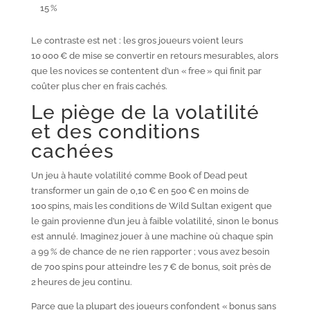
15 %
Le contraste est net : les gros joueurs voient leurs
10 000 € de mise se convertir en retours mesurables, alors
que les novices se contentent d’un « free » qui finit par
coûter plus cher en frais cachés.
Le piège de la volatilité
et des conditions
cachées
Un jeu à haute volatilité comme Book of Dead peut
transformer un gain de 0,10 € en 500 € en moins de
100 spins, mais les conditions de Wild Sultan exigent que
le gain provienne d’un jeu à faible volatilité, sinon le bonus
est annulé. Imaginez jouer à une machine où chaque spin
a 99 % de chance de ne rien rapporter ; vous avez besoin
de 700 spins pour atteindre les 7 € de bonus, soit près de
2 heures de jeu continu.
Parce que la plupart des joueurs confondent « bonus sans