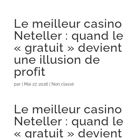
Le meilleur casino
Neteller : quand le
« gratuit » devient
une illusion de
profit
par
|
Mai 27, 2026
| Non classé
Le meilleur casino
Neteller : quand le
« gratuit » devient