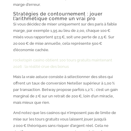
marge d’erreur.
Stratégies de contournement : jouer
l’arithmétique comme un vrai pro
Si vous décidez de miser uniquement sur des paris à faible
marge, par exemple 1,95 au lieu de 2,00, chaque 100 €
misés vous rapportent 97,5 €, soit une perte de 2,5 €. Sur
20 000 € de mise annuelle, cela représente 500 €
d’économie cachée.
rocketspin casino obtient 100 tours gratuits maintenant
2026 : la réalité crue des bonus
Mais la vraie astuce consiste à sélectionner des sites qui
offrent un taux de conversion Neteller supérieur à 1,00 %
par transaction. Betway propose parfois 1,2 % ; c’est un gain
marginal de 2 € sur un retrait de 200 €, loin d’un miracle,
mais mieux que rien.
And notez que les casinos qui n’imposent pas de limite de
mise sur les tours gratuits vous laissent jouer jusqu’à
2 000 € théoriques sans risquer d’argent réel. Cela ne