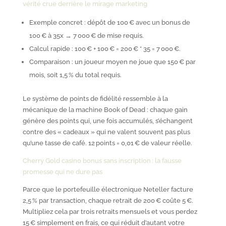
vérité crue derrière le mirage marketing
Exemple concret : dépôt de 100 € avec un bonus de
100 € à 35x → 7 000 € de mise requis.
Calcul rapide : 100 € + 100 € = 200 € * 35 = 7 000 €.
Comparaison : un joueur moyen ne joue que 150 € par
mois, soit 1,5 % du total requis.
Le système de points de fidélité ressemble à la
mécanique de la machine Book of Dead : chaque gain
génère des points qui, une fois accumulés, s’échangent
contre des « cadeaux » qui ne valent souvent pas plus
qu’une tasse de café. 12 points = 0,01 € de valeur réelle.
Cherry Gold casino bonus sans inscription : la fausse
promesse qui ne dure pas
Parce que le portefeuille électronique Neteller facture
2,5 % par transaction, chaque retrait de 200 € coûte 5 €.
Multipliez cela par trois retraits mensuels et vous perdez
15 € simplement en frais, ce qui réduit d’autant votre