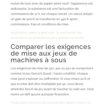
motel de luxe avec du papier peint neuf : l’apparence est
séduisante, la substance est une facturation de
commissions de 12 % sur chaque retrait. Un calcul simple :
un gain de 500 € se transforme en 440 € après
commissions, frais et conditions de mise.
Application casino argent réel : le cauchemar des
promotions qui promettent plus qu’elles ne livrent
Comparer les exigences
de mise aux jeux de
machines à sous
Les exigences de mise de 30x, 40x ou 50x se comportent
comme le jeu Gonzo’s Quest : haute volatilité, chaque
mise peut exploser ou s’effondrer. Si vous misez 20 € et
que la mise doit être multipliée par 40, vous devez
atteindre 800 € de jeu avant de toucher le cash‑out. C’est
moins un défi qu’une autopsie financière.
Flush casino bonus code exclusif sans dépôt France : la