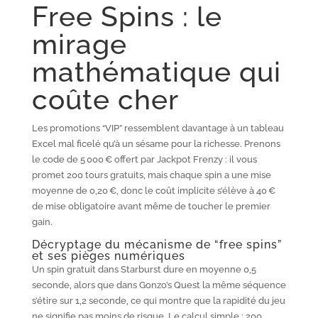
Free Spins : le
mirage
mathématique qui
coûte cher
Les promotions “VIP” ressemblent davantage à un tableau
Excel mal ficelé qu’à un sésame pour la richesse. Prenons
le code de 5 000 € offert par Jackpot Frenzy : il vous
promet 200 tours gratuits, mais chaque spin a une mise
moyenne de 0,20 €, donc le coût implicite s’élève à 40 €
de mise obligatoire avant même de toucher le premier
gain.
Décryptage du mécanisme de “free spins”
et ses pièges numériques
Un spin gratuit dans Starburst dure en moyenne 0,5
seconde, alors que dans Gonzo’s Quest la même séquence
s’étire sur 1,2 seconde, ce qui montre que la rapidité du jeu
ne signifie pas moins de risque. Le calcul simple : 200