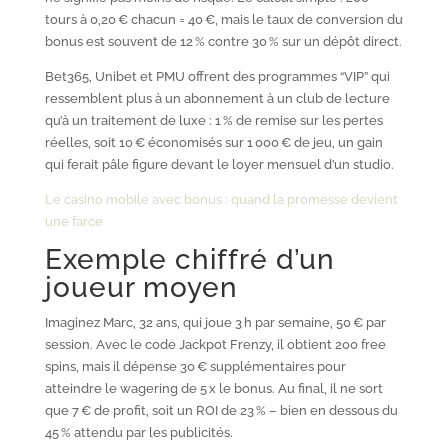
tours à 0,20 € chacun = 40 €, mais le taux de conversion du
bonus est souvent de 12 % contre 30 % sur un dépôt direct.
Bet365, Unibet et PMU offrent des programmes “VIP” qui
ressemblent plus à un abonnement à un club de lecture
qu’à un traitement de luxe : 1 % de remise sur les pertes
réelles, soit 10 € économisés sur 1 000 € de jeu, un gain
qui ferait pâle figure devant le loyer mensuel d’un studio.
Le casino mobile avec bonus : quand la promesse devient
une farce
Exemple chiffré d’un
joueur moyen
Imaginez Marc, 32 ans, qui joue 3 h par semaine, 50 € par
session. Avec le code Jackpot Frenzy, il obtient 200 free
spins, mais il dépense 30 € supplémentaires pour
atteindre le wagering de 5 x le bonus. Au final, il ne sort
que 7 € de profit, soit un ROI de 23 % – bien en dessous du
45 % attendu par les publicités.