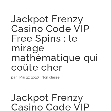
Jackpot Frenzy
Casino Code VIP
Free Spins : le
mirage
mathématique qui
coûte cher
par
|
Mai 27, 2026
| Non classé
Jackpot Frenzy
Casino Code VIP