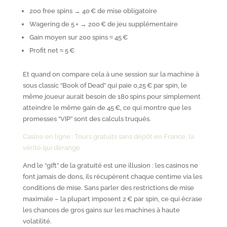
200 free spins → 40 € de mise obligatoire
Wagering de 5 × → 200 € de jeu supplémentaire
Gain moyen sur 200 spins ≈ 45 €
Profit net ≈ 5 €
Et quand on compare cela à une session sur la machine à
sous classic “Book of Dead” qui paie 0,25 € par spin, le
même joueur aurait besoin de 180 spins pour simplement
atteindre le même gain de 45 €, ce qui montre que les
promesses “VIP” sont des calculs truqués.
Casino en ligne : Tours gratuits sans dépôt en France, la
vérité qui dérange
And le “gift” de la gratuité est une illusion : les casinos ne
font jamais de dons, ils récupèrent chaque centime via les
conditions de mise. Sans parler des restrictions de mise
maximale – la plupart imposent 2 € par spin, ce qui écrase
les chances de gros gains sur les machines à haute
volatilité.