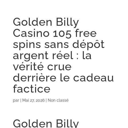
Golden Billy
Casino 105 free
spins sans dépôt
argent réel : la
vérité crue
derrière le cadeau
factice
par
|
Mai 27, 2026
| Non classé
Golden Billy