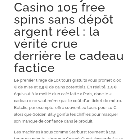
Casino 105 free
spins sans dépôt
argent réel : la
vérité crue
derrière le cadeau
factice
Le premier tirage de 105 tours gratuits vous promet 0,00
€ de mise et 2,5 € de gains potentiels. En réalité, 2,5 €
équivaut à la moitié d’un café latte à Paris, donc le «
cadeau » ne vaut même pas le coût d’un ticket de métro.
Betclic, par exemple, offre souvent 20 tours pour 10 €,
alors que Golden Billy gonfle les chiffres pour masquer
son manque de confiance dans le produit.
Les machines à sous comme Starburst tournent à 105
tours par minute, alors que Gonzo’s Quest s’accorde à 3,5x