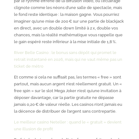
par le rythme effréné de la diffusion vidéo, où l’éclairage
clignote comme les néons d’une salle de spectacle, mais
le fond reste identique : la maison gagne. Vous pourriez
imaginer qu’une mise de 200 € sur une partie de blackjack
en direct, avec un double down limité à 2 x, double vos
chances, mais la réalité mathématique vous rappelle que
le gain espéré reste inférieur à la mise initiale de 1,8 %.
River Belle Casino : le bonus sans dépôt qui promet le
retrait instantané en 2026, mais qui ne vaut même pas un
ticket de métro
Et comme si cela ne suffisait pas, les termes « free » sont
partout, mais aucun argent n’est réellement gratuit. Un «
free spin » sur le slot Mega Joker n’est qu’une invitation à
déposer davantage, car la partie gratuite ne dépasse
jamais 0,20 € de valeur réelle. Les casinos n’ont jamais eu
la décence de distribuer de l’argent sans contrepartie.
Le meilleur casino Neteller : quand le « gratuit » devient
une illusion de profit