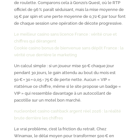
de roulette. Comparons cela à Gonzo’s Quest, où le RTP
officiel de 96 % paraît séduisant, mais la mise moyenne de
15 € par spin et une perte moyenne de 0,72 € par tour font
de chaque session une opération de décote progressive.
Le meilleur casino sans licence France : vérité crue et
chiffres qui dérangent
Cookie casino bonus de bienvenue sans dépôt France : la
vérité crue derrière le marketing
Un calcul simple : si un joueur mise 50 € chaque jour
pendant 30 jours, le gain attendu au bout du mois est
50 € × 30 × 0,05 = 75 € de perte nette. Aucun « VIP »
n’atténue ce chiffre, même si le site propose un badge «
VIP » qui ressemble davantage à un autocollant de
pacotille sur un motel bon marché.
nucleonbet casino cashback argent réel 2026 : la réalité
brute derrière les chiffres
Le vrai problème, c’est la friction du retrait. Chez
Winamax, le délai moyen pour transformer 500 € en