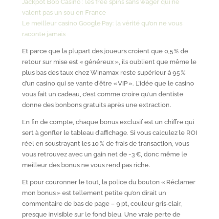
Jackpot Bob Casino : les free spins sans wager qui ne
valent pas un sou en France
Le meilleur casino Google Pay: la vérité qu’on ne vous
raconte jamais
Et parce que la plupart des joueurs croient que 0,5 % de
retour sur mise est « généreux », ils oublient que même le
plus bas des taux chez Winamax reste supérieur à 95 %
d’un casino qui se vante d’être « VIP ». L’idée que le casino
vous fait un cadeau, c’est comme croire qu’un dentiste
donne des bonbons gratuits après une extraction.
En fin de compte, chaque bonus exclusif est un chiffre qui
sert à gonfler le tableau d’affichage. Si vous calculez le ROI
réel en soustrayant les 10 % de frais de transaction, vous
vous retrouvez avec un gain net de -3 €, donc même le
meilleur des bonus ne vous rend pas riche.
Et pour couronner le tout, la police du bouton « Réclamer
mon bonus » est tellement petite qu’on dirait un
commentaire de bas de page – 9 pt, couleur gris‑clair,
presque invisible sur le fond bleu. Une vraie perte de