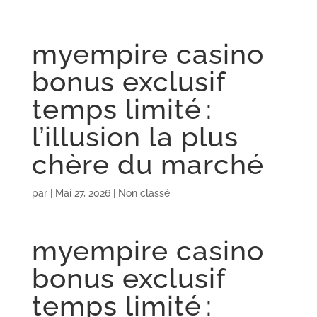
myempire casino
bonus exclusif
temps limité :
l’illusion la plus
chère du marché
par
|
Mai 27, 2026
| Non classé
myempire casino
bonus exclusif
temps limité :