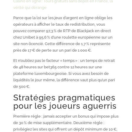
Casino en ligne : Tours gratuits sans dépôt en France, la
vérité qui dérange
Parce que la loi sur les jeux d’argent en ligne oblige les
opérateurs à afficher le taux de redistribution, vous
pouvez comparer 97,3 % de RTP de Blackjack en direct
chez Unibet à 95,6 % d’une roulette européenne sur un
site non‑licencié. Cette différence de 1,7 % représente
près de 17 € de perte sur un pari de 1 000 €.
Et n’oubliez pas le facteur « temps » : un temps de retrait
de 48 heures sur bet365 contre 12 heures sur une
plateforme luxembourgeoise. Si vous avez besoin de
liquidités le jour même, la différence vaut plus qu’un pari
de 500 €.
Stratégies pragmatiques
pour les joueurs aguerris
Première règle : jamais accepter un bonus qui impose plus
de 30 % de mise supplémentaire. Deuxième règle :
privilégiez les sites qui offrent un dépôt minimum de 10 €,