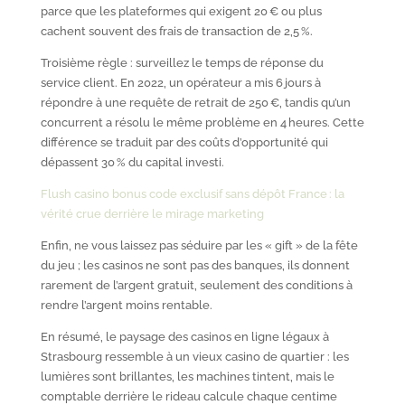
parce que les plateformes qui exigent 20 € ou plus
cachent souvent des frais de transaction de 2,5 %.
Troisième règle : surveillez le temps de réponse du
service client. En 2022, un opérateur a mis 6 jours à
répondre à une requête de retrait de 250 €, tandis qu’un
concurrent a résolu le même problème en 4 heures. Cette
différence se traduit par des coûts d’opportunité qui
dépassent 30 % du capital investi.
Flush casino bonus code exclusif sans dépôt France : la
vérité crue derrière le mirage marketing
Enfin, ne vous laissez pas séduire par les « gift » de la fête
du jeu ; les casinos ne sont pas des banques, ils donnent
rarement de l’argent gratuit, seulement des conditions à
rendre l’argent moins rentable.
En résumé, le paysage des casinos en ligne légaux à
Strasbourg ressemble à un vieux casino de quartier : les
lumières sont brillantes, les machines tintent, mais le
comptable derrière le rideau calcule chaque centime