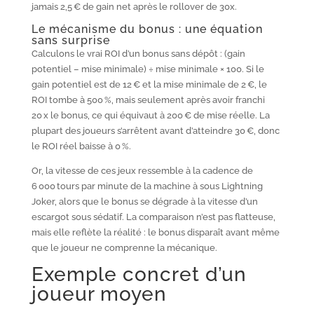
jamais 2,5 € de gain net après le rollover de 30x.
Le mécanisme du bonus : une équation
sans surprise
Calculons le vrai ROI d’un bonus sans dépôt : (gain
potentiel – mise minimale) ÷ mise minimale × 100. Si le
gain potentiel est de 12 € et la mise minimale de 2 €, le
ROI tombe à 500 %, mais seulement après avoir franchi
20 x le bonus, ce qui équivaut à 200 € de mise réelle. La
plupart des joueurs s’arrêtent avant d’atteindre 30 €, donc
le ROI réel baisse à 0 %.
Or, la vitesse de ces jeux ressemble à la cadence de
6 000 tours par minute de la machine à sous Lightning
Joker, alors que le bonus se dégrade à la vitesse d’un
escargot sous sédatif. La comparaison n’est pas flatteuse,
mais elle reflète la réalité : le bonus disparaît avant même
que le joueur ne comprenne la mécanique.
Exemple concret d’un
joueur moyen