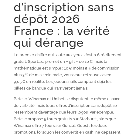
d’inscription sans
dépôt 2026
France : la vérité
qui dérange
Le premier chiffre qui saute aux yeux, c’est 0 € réellement
gratuit. Sportaza promet un « gift » de 10 €, mais la
mathématique est simple : 10 € moins 5 % de commission,
plus 3 % de mise minimale, vous vous retrouvez avec
9,05 € en réalité. Les joueurs naïfs comptent déjà les
billets de banque qui n’arriveront jamais.
Betclic, Winamax et Unibet se disputent le même espace
de visibilité, mais leurs offres d’inscription sans dépôt se
ressemblent davantage que leurs logos. Par exemple,
Betclic propose 5 tours gratuits sur Starburst, alors que
Winamax offre 7 tours sur Gonzo’s Quest ; les deux
promotions, lorsqu’on les convertit en cash, ne dépassent