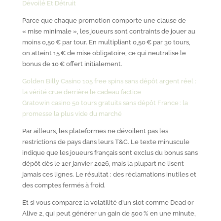
Dévoilé Et Détruit
Parce que chaque promotion comporte une clause de
« mise minimale », les joueurs sont contraints de jouer au
moins 0,50 € par tour. En multipliant 0,50 € par 30 tours,
on atteint 15 € de mise obligatoire, ce qui neutralise le
bonus de 10 € offert initialement.
Golden Billy Casino 105 free spins sans dépôt argent réel :
la vérité crue derrière le cadeau factice
Gratowin casino 50 tours gratuits sans dépôt France : la
promesse la plus vide du marché
Par ailleurs, les plateformes ne dévoilent pas les
restrictions de pays dans leurs T&C. Le texte minuscule
indique que les joueurs français sont exclus du bonus sans
dépôt dès le 1er janvier 2026, mais la plupart ne lisent
jamais ces lignes. Le résultat : des réclamations inutiles et
des comptes fermés à froid.
Et si vous comparez la volatilité d’un slot comme Dead or
Alive 2, qui peut générer un gain de 500 % en une minute,