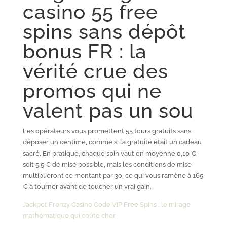
casino 55 free
spins sans dépôt
bonus FR : la
vérité crue des
promos qui ne
valent pas un sou
Les opérateurs vous promettent 55 tours gratuits sans
déposer un centime, comme si la gratuité était un cadeau
sacré. En pratique, chaque spin vaut en moyenne 0,10 €,
soit 5,5 € de mise possible, mais les conditions de mise
multiplieront ce montant par 30, ce qui vous ramène à 165
€ à tourner avant de toucher un vrai gain.
Jackpot Frenzy Casino Code VIP Free Spins : le mirage
mathématique qui coûte cher