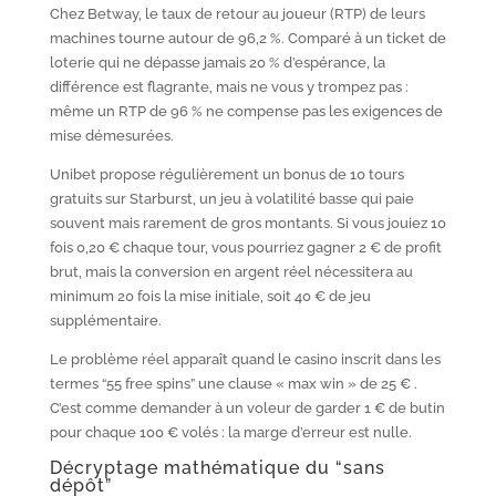
Chez Betway, le taux de retour au joueur (RTP) de leurs
machines tourne autour de 96,2 %. Comparé à un ticket de
loterie qui ne dépasse jamais 20 % d’espérance, la
différence est flagrante, mais ne vous y trompez pas :
même un RTP de 96 % ne compense pas les exigences de
mise démesurées.
Unibet propose régulièrement un bonus de 10 tours
gratuits sur Starburst, un jeu à volatilité basse qui paie
souvent mais rarement de gros montants. Si vous jouiez 10
fois 0,20 € chaque tour, vous pourriez gagner 2 € de profit
brut, mais la conversion en argent réel nécessitera au
minimum 20 fois la mise initiale, soit 40 € de jeu
supplémentaire.
Le problème réel apparaît quand le casino inscrit dans les
termes “55 free spins” une clause « max win » de 25 € .
C’est comme demander à un voleur de garder 1 € de butin
pour chaque 100 € volés : la marge d’erreur est nulle.
Décryptage mathématique du “sans
dépôt”