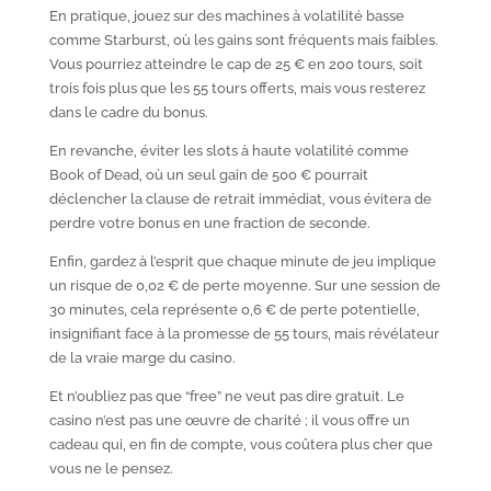
En pratique, jouez sur des machines à volatilité basse
comme Starburst, où les gains sont fréquents mais faibles.
Vous pourriez atteindre le cap de 25 € en 200 tours, soit
trois fois plus que les 55 tours offerts, mais vous resterez
dans le cadre du bonus.
En revanche, éviter les slots à haute volatilité comme
Book of Dead, où un seul gain de 500 € pourrait
déclencher la clause de retrait immédiat, vous évitera de
perdre votre bonus en une fraction de seconde.
Enfin, gardez à l’esprit que chaque minute de jeu implique
un risque de 0,02 € de perte moyenne. Sur une session de
30 minutes, cela représente 0,6 € de perte potentielle,
insignifiant face à la promesse de 55 tours, mais révélateur
de la vraie marge du casino.
Et n’oubliez pas que “free” ne veut pas dire gratuit. Le
casino n’est pas une œuvre de charité ; il vous offre un
cadeau qui, en fin de compte, vous coûtera plus cher que
vous ne le pensez.