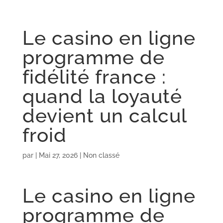
Le casino en ligne
programme de
fidélité france :
quand la loyauté
devient un calcul
froid
par
|
Mai 27, 2026
| Non classé
Le casino en ligne
programme de