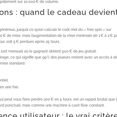
rapidement sur 10 000 € de volume.
ons : quand le cadeau devien
éreux, jusqu’à ce qu’on calcule le coût réel du « free spin » sur
0 € de mise, mais l’augmentation de la mise minimale de 1 € à 2 € p
our, soit 5 € perdues après 25 tours.
sort mensuel où le gagnant obtient 500 € de jeu gratuit.
tirage, ce qui signifie que 99 % des joueurs restent avec un accès à d
a mise standard.
ntiel.
en une fois.
qui peut vous faire perdre 200 € en 5 tours, est un rappel brutal que 
ard ponctuel, mais comme une machine à cash flow constant.
ce utilisateur : le vrai critèr