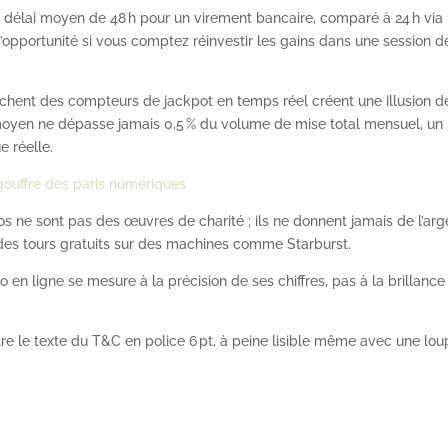
. Un délai moyen de 48 h pour un virement bancaire, comparé à 24 h via
d’opportunité si vous comptez réinvestir les gains dans une session d
affichent des compteurs de jackpot en temps réel créent une illusion d
t moyen ne dépasse jamais 0,5 % du volume de mise total mensuel, un
e réelle.
 gouffre des paris numériques
nos ne sont pas des œuvres de charité ; ils ne donnent jamais de l’arg
t des tours gratuits sur des machines comme Starburst.
no en ligne se mesure à la précision de ses chiffres, pas à la brillance
re le texte du T&C en police 6 pt, à peine lisible même avec une lou