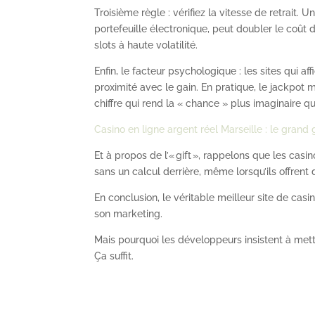
Troisième règle : vérifiez la vitesse de retrait
portefeuille électronique, peut doubler le coût 
slots à haute volatilité.
Enfin, le facteur psychologique : les sites qui 
proximité avec le gain. En pratique, le jackpo
chiffre qui rend la « chance » plus imaginaire qu
Casino en ligne argent réel Marseille : le grand
Et à propos de l’« gift », rappelons que les casi
sans un calcul derrière, même lorsqu’ils offren
En conclusion, le véritable meilleur site de casi
son marketing.
Mais pourquoi les développeurs insistent à mett
Ça suffit.