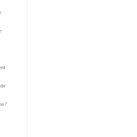
e
e
ent
 de
pe ?