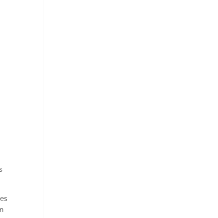
s
des
Un