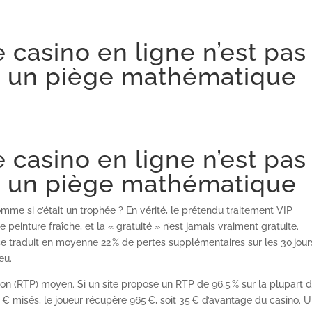
e casino en ligne n’est pas
st un piège mathématique
e casino en ligne n’est pas
st un piège mathématique
mme si c’était un trophée ? En vérité, le prétendu traitement VIP
inture fraîche, et la « gratuité » n’est jamais vraiment gratuite.
se traduit en moyenne 22 % de pertes supplémentaires sur les 30 jour
eu.
bution (RTP) moyen. Si un site propose un RTP de 96,5 % sur la plupart 
€ misés, le joueur récupère 965 €, soit 35 € d’avantage du casino. 