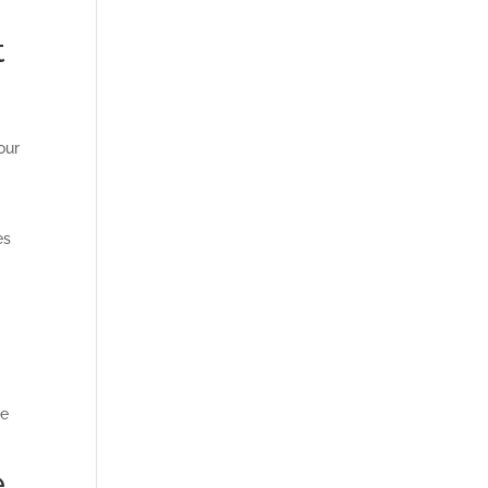
t
our
es
le
e