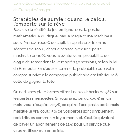
Le meilleur casino sans licence France : vérité crue et
chiffres qui dérangent
Stratégies de survie : quand le calcul
l’emporte sur le rêve
Because la réalité du jeu en ligne, c’est la gestion
mathématique du risque, pas la magie d’une machine à
sous. Prenez 3 000 € de capital, répartissez-le en 30
séances de 100 €, chaque séance avec une perte
maximale de 10 %. Vous avez alors une probabilité de
0,95 % de rester dans le vert après 30 sessions, selon la loi
de Bernoulli. En d’autres termes, la probabilité que votre
compte survive à la campagne publicitaire est inférieure à
celle de gagner le loto.
Or, certaines plateformes offrent des cashbacks de 5 % sur
les pertes mensuelles. Si vous avez perdu 500 € en un
mois, vous récupérez 25 €, ce qui n’efface pas la perte mais
masque le vrai coût : 5 % de vos pertes sont simplement
redistribués comme un loyer mensuel. C’est l’équivalent
de payer un abonnement de 12 € pour un service que
vous n’utilisez que deux fois.