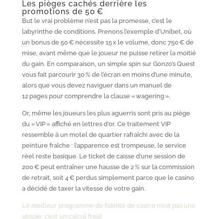
Les pièges cachés derrière les
promotions de 50 €
But le vrai problème n’est pas la promesse, c’est le
labyrinthe de conditions. Prenons l’exemple d’Unibet, où
un bonus de 50 € nécessite 15 x le volume, donc 750 € de
mise, avant même que le joueur ne puisse retirer la moitié
du gain. En comparaison, un simple spin sur Gonzo’s Quest
vous fait parcourir 30 % de l’écran en moins d’une minute,
alors que vous devez naviguer dans un manuel de
12 pages pour comprendre la clause « wagering ».
Or, même les joueurs les plus aguerris sont pris au piège
du « VIP » affiché en lettres d’or. Ce traitement VIP
ressemble à un motel de quartier rafraîchi avec de la
peinture fraîche : l’apparence est trompeuse, le service
réel reste basique. Le ticket de caisse d’une session de
200 € peut entraîner une hausse de 2 % sur la commission
de retrait, soit 4 € perdus simplement parce que le casino
a décidé de taxer la vitesse de votre gain.
Le meilleur programme de fidélité de casino n’est pas une
utopie, c’est un calcul froid