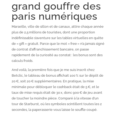
grand gouffre des
paris numériques
Marseille, ville de sillon et de canaux, attire chaque année
plus de 2,5 millions de touristes, dont une proportion
indéfinissable s’aventure sur les tables virtuelles en quête
de « gift » gratuit. Parce que le mot « free » n’a jamais signé
de contrat d’affranchissement bancaire, on passe
rapidement de la curiosité au constat : les bonus sont des
calculs froids.
And voilà, la première fois que je me suis inscrit chez
Betclic, le tableau de bonus affichait 100 % sur le dépôt de
20 €, soit 20 € supplémentaires. En pratique, la mise
minimale pour débloquer le cashback était de 5 €, et le
taux de mise requis était de 30 x, donc 900 € de jeu avant
de toucher la moindre pièce. Comparé à la vitesse d’un
tour de Starburst, où les symboles scintillent toutes les 2
secondes, la paperasserie vous laisse le souffle coupé.