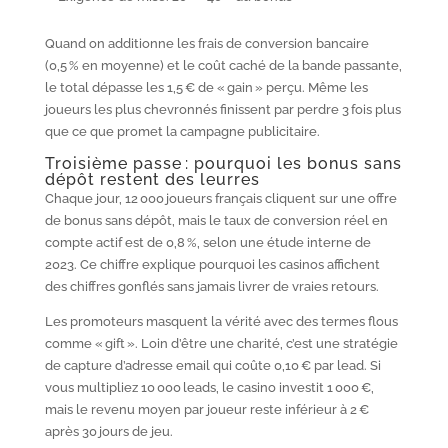
Quand on additionne les frais de conversion bancaire
(0,5 % en moyenne) et le coût caché de la bande passante,
le total dépasse les 1,5 € de « gain » perçu. Même les
joueurs les plus chevronnés finissent par perdre 3 fois plus
que ce que promet la campagne publicitaire.
Troisième passe : pourquoi les bonus sans
dépôt restent des leurres
Chaque jour, 12 000 joueurs français cliquent sur une offre
de bonus sans dépôt, mais le taux de conversion réel en
compte actif est de 0,8 %, selon une étude interne de
2023. Ce chiffre explique pourquoi les casinos affichent
des chiffres gonflés sans jamais livrer de vraies retours.
Les promoteurs masquent la vérité avec des termes flous
comme « gift ». Loin d’être une charité, c’est une stratégie
de capture d’adresse email qui coûte 0,10 € par lead. Si
vous multipliez 10 000 leads, le casino investit 1 000 €,
mais le revenu moyen par joueur reste inférieur à 2 €
après 30 jours de jeu.