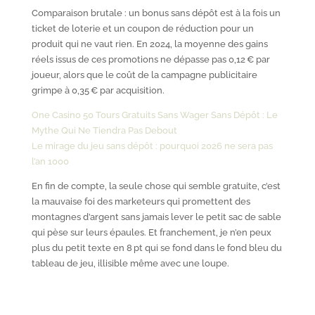
Comparaison brutale : un bonus sans dépôt est à la fois un
ticket de loterie et un coupon de réduction pour un
produit qui ne vaut rien. En 2024, la moyenne des gains
réels issus de ces promotions ne dépasse pas 0,12 € par
joueur, alors que le coût de la campagne publicitaire
grimpe à 0,35 € par acquisition.
One Casino 50 Tours Gratuits Sans Wager Sans Dépôt : Le
Mythe Qui Ne Tiendra Pas Debout
Le mirage du jeu sans dépôt : pourquoi 2026 ne sera pas
l’an 1000
En fin de compte, la seule chose qui semble gratuite, c’est
la mauvaise foi des marketeurs qui promettent des
montagnes d’argent sans jamais lever le petit sac de sable
qui pèse sur leurs épaules. Et franchement, je n’en peux
plus du petit texte en 8 pt qui se fond dans le fond bleu du
tableau de jeu, illisible même avec une loupe.