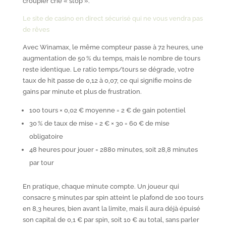
croupier crie « stop ».
Le site de casino en direct sécurisé qui ne vous vendra pas
de rêves
Avec Winamax, le même compteur passe à 72 heures, une
augmentation de 50 % du temps, mais le nombre de tours
reste identique. Le ratio temps/tours se dégrade, votre
taux de hit passe de 0,12 à 0,07, ce qui signifie moins de
gains par minute et plus de frustration.
100 tours × 0,02 € moyenne = 2 € de gain potentiel
30 % de taux de mise = 2 € × 30 = 60 € de mise
obligatoire
48 heures pour jouer = 2880 minutes, soit 28,8 minutes
par tour
En pratique, chaque minute compte. Un joueur qui
consacre 5 minutes par spin atteint le plafond de 100 tours
en 8,3 heures, bien avant la limite, mais il aura déjà épuisé
son capital de 0,1 € par spin, soit 10 € au total, sans parler