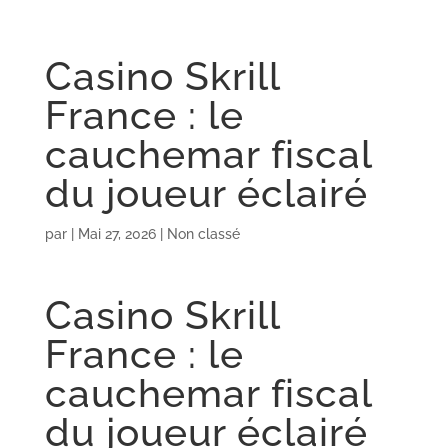
Casino Skrill
France : le
cauchemar fiscal
du joueur éclairé
par
|
Mai 27, 2026
| Non classé
Casino Skrill
France : le
cauchemar fiscal
du joueur éclairé