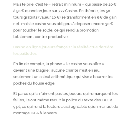
Mais le pire, c’est le « retrait minimum » qui passe de 20 €
à 50 € quand on joue sur 777 Casino. En théorie, les 50
tours gratuits (valeur 10 €) se transforment en 5 € de gain
net, mais le casino vous obligera à déposer encore 30 €
pour toucher le solde, ce qui rend la promotion
totalement contre‑productive.
Casino en ligne joueurs français : la réalité crue derrière
les paillettes
En fin de compte, la phrase « le casino vous offre »
devient une blague : aucune charité n’est en jeu,
seulement un calcul arithmétique qui vise à bourrer les
poches du house edge.
Et parce qu’ils n’aiment pas les joueurs qui remarquent les
failles, ils ont même réduit la police du texte des T&C à
9 pt, ce qui rend la lecture aussi agréable qu’un manuel de
montage IKEA à l’envers.