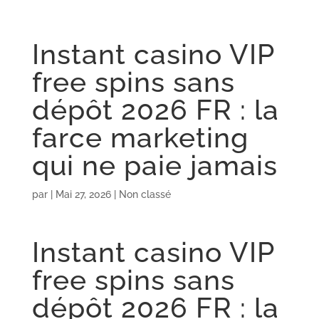
Instant casino VIP
free spins sans
dépôt 2026 FR : la
farce marketing
qui ne paie jamais
par
|
Mai 27, 2026
| Non classé
Instant casino VIP
free spins sans
dépôt 2026 FR : la