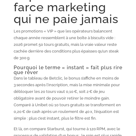
farce marketing
qui ne paie jamais
Les promotions « VIP » que les opérateurs balancent
chaque année ressemblent à une boîte à biscuits vide :
2026 promet 50 tours gratuits, mais la vraie valeur reste
cachée derrière des conditions plus épaisses qu’un steak
de 300 g.
Pourquoi le terme « instant » fait plus rire
que rêver
Dans le tableau de Betclic, le bonus s’affiche en moins de
3 secondes après l’inscription, mais la mise minimale pour
débloquer les 20 tours vaut 0,10 €, soit 2 € de jeu
obligatoire avant de pouvoir retirer le moindre gain.
Comparé à Unibet où 10 tours gratuits se transforment en
0,20 € de cash après un roulement de 40 x, l’équation est
simple : plus c’est instant, plus le filtre est fin.
Et là, on compare Starburst, qui tourne à 120 RPM, avec le
processus de validation d’un bonus : le spin est plus rapide