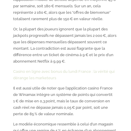
par semaine, soit 180 € mensuels. Sur un an, cela
représente 2 160 €, alors que les “offres de bienvenue”
totalisent rarement plus de 150 € en valeur réelle.
Or, la plupart des joueurs ignorent que la plupart des
jackpots progressifs ne dépassent jamais les 2 000 €, alors
que les dépenses mensuelles dépassent souvent ce
montant. La contradiction est aussi flagrante que la
différence entre un ticket de cinéma à 9 € et le prix d’un
abonnement Netflix à 9,99 €.
Casino en ligne avec bonus du lundi France : la vérité qui
dérange les marketeurs
Il est aussi utile de noter que l’application casino France
de Winamax intègre un système de points qui convertit
1 € de mise en 0,3 point, mais le taux de conversion en
cash réel ne dépasse jamais 0,05 € par point, soit une
perte de 85 % de valeur nominale.
Le modèle économique ressemble à celui d’un magasin
qui offre une remise de 5 % en échange d’un abonnement