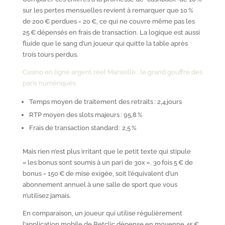
sur les pertes mensuelles revient à remarquer que 10 %
de 200 € perdues = 20 €, ce qui ne couvre même pas les
25 € dépensés en frais de transaction. La logique est aussi
fluide que le sang d’un joueur qui quitte la table après
trois tours perdus.
Casino en ligne argent réel Marseille : le grand gouffre des
paris numériques
Temps moyen de traitement des retraits : 2,4 jours
RTP moyen des slots majeurs : 95,8 %
Frais de transaction standard : 2,5 %
Mais rien n’est plus irritant que le petit texte qui stipule
« les bonus sont soumis à un pari de 30x ». 30 fois 5 € de
bonus = 150 € de mise exigée, soit l’équivalent d’un
abonnement annuel à une salle de sport que vous
n’utilisez jamais.
En comparaison, un joueur qui utilise régulièrement
l’application mobile de Betclic dépense en moyenne 45 €