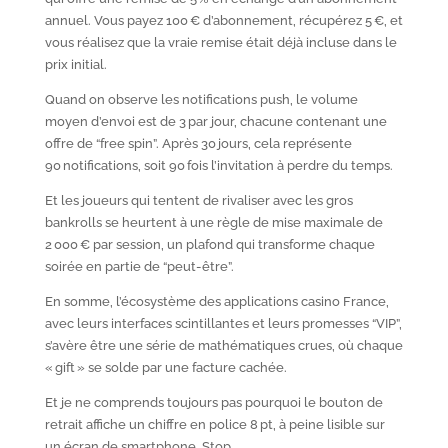
annuel. Vous payez 100 € d’abonnement, récupérez 5 €, et
vous réalisez que la vraie remise était déjà incluse dans le
prix initial.
Quand on observe les notifications push, le volume
moyen d’envoi est de 3 par jour, chacune contenant une
offre de “free spin”. Après 30 jours, cela représente
90 notifications, soit 90 fois l’invitation à perdre du temps.
Et les joueurs qui tentent de rivaliser avec les gros
bankrolls se heurtent à une règle de mise maximale de
2 000 € par session, un plafond qui transforme chaque
soirée en partie de “peut-être”.
En somme, l’écosystème des applications casino France,
avec leurs interfaces scintillantes et leurs promesses “VIP”,
s’avère être une série de mathématiques crues, où chaque
« gift » se solde par une facture cachée.
Et je ne comprends toujours pas pourquoi le bouton de
retrait affiche un chiffre en police 8 pt, à peine lisible sur
un écran de smartphone. Stop.