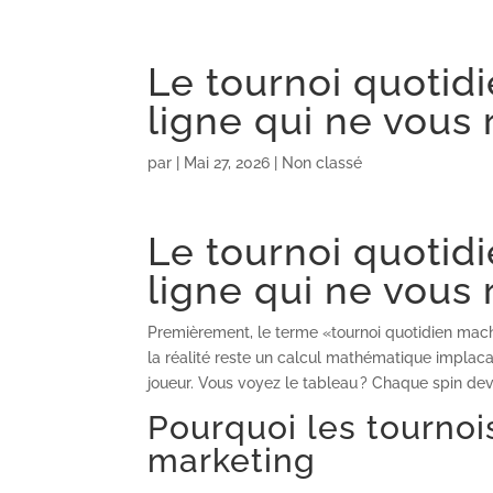
Le tournoi quotid
ligne qui ne vous 
par
|
Mai 27, 2026
| Non classé
Le tournoi quotid
ligne qui ne vous 
Premièrement, le terme «tournoi quotidien mac
la réalité reste un calcul mathématique implacabl
joueur. Vous voyez le tableau ? Chaque spin dev
Pourquoi les tournoi
marketing