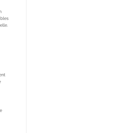
n
ables
elle.
ent
e
ne