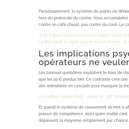
Paradoxalement, le système de points de Winam
hors du protocole du casino. Vous accumulatez 
contre un café chaud, pas contre du cash. Le calc
Wild Sultan Casino bonus sans dépôt retrait inst
Le Blackjack en ligne argent réel en France : la
Les implications ps
opérateurs ne veule
Les tournois quotidiens exploitent le biais de d
que les 20 € perdus hier. Ce contraste crée une 
des animations en cascade pour masquer la mo
Le meilleur casino Skrill : quand le “gift” devient
Et quand le système de classement se met à aff
preuve de compétence, alors qu’en réalité c’est 
dépassent la moyenne simplement par chance.