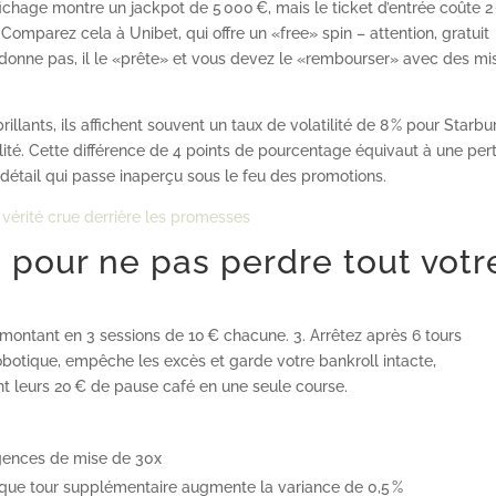
ichage montre un jackpot de 5 000 €, mais le ticket d’entrée coûte 2
omparez cela à Unibet, qui offre un «free» spin – attention, gratuit
 donne pas, il le «prête» et vous devez le «rembourser» avec des mi
illants, ils affichent souvent un taux de volatilité de 8 % pour Starbur
ilité. Cette différence de 4 points de pourcentage équivaut à une per
détail qui passe inaperçu sous le feu des promotions.
a vérité crue derrière les promesses
s pour ne pas perdre tout votr
ce montant en 3 sessions de 10 € chacune. 3. Arrêtez après 6 tours
botique, empêche les excès et garde votre bankroll intacte,
nt leurs 20 € de pause café en une seule course.
igences de mise de 30x
haque tour supplémentaire augmente la variance de 0,5 %