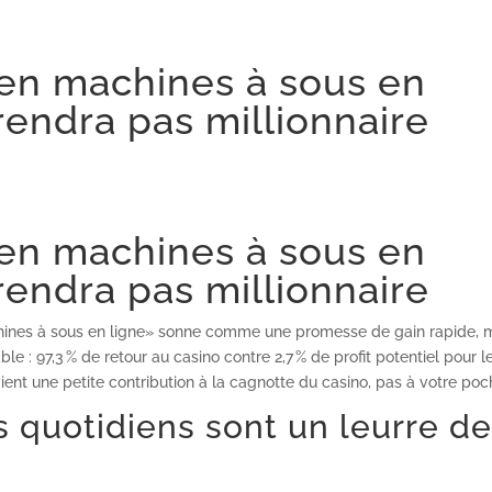
ien machines à sous en
rendra pas millionnaire
ien machines à sous en
rendra pas millionnaire
hines à sous en ligne» sonne comme une promesse de gain rapide, 
e : 97,3 % de retour au casino contre 2,7 % de profit potentiel pour l
ient une petite contribution à la cagnotte du casino, pas à votre poc
s quotidiens sont un leurre d