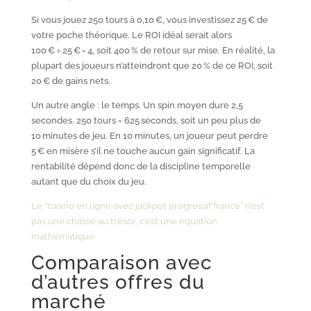
Si vous jouez 250 tours à 0,10 €, vous investissez 25 € de
votre poche théorique. Le ROI idéal serait alors
100 € ÷ 25 € = 4, soit 400 % de retour sur mise. En réalité, la
plupart des joueurs n’atteindront que 20 % de ce ROI, soit
20 € de gains nets.
Un autre angle : le temps. Un spin moyen dure 2,5
secondes. 250 tours = 625 seconds, soit un peu plus de
10 minutes de jeu. En 10 minutes, un joueur peut perdre
5 € en misère s’il ne touche aucun gain significatif. La
rentabilité dépend donc de la discipline temporelle
autant que du choix du jeu.
Le “casino en ligne avec jackpot progressif france” n’est
pas une chasse au trésor, c’est une équation
mathématique
Comparaison avec
d’autres offres du
marché