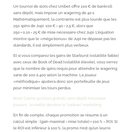
Un tournoi de slots chez Unibet offre 100 € de bankroll
sans dépôt, mais impose un wagering de 40 x.
Mathématiquement, la contrainte est plus lourde que les
250 spins de Jupi. 100 € ÷ 40 = 2,5 €, alors que
250 × 0,10 = 25 € de mise nécessaire chez Jupi. L’équation
montre que le «méga bonus» de Jupi ne dépasse pas les
standards, il est simplement plus verbeux.
Et si vous comparez les gains de Starburst (volatilité faible)
avec ceux de Book of Dead (volatilité élevée), vous verrez
que le nombre de spins requis pour atteindre le wagering
varie de 200 à 400 selon la machine. Le joueur
«méthodique» ajustera donc son portefeuille de jeux
pour minimiser les tours perdus.
Bizzo Casino 90 tours gratuits sans dépôt nouveaux
joueurs : la réalité derrière le “cadeau” marketing
En fin de compte, chaque promotion se résume à un
calcul simple : (gain maximal ÷ mise totale) × 100 % = ROI. Si
le ROI est inférieur à 100 %, la promo n’est qu’un leurre