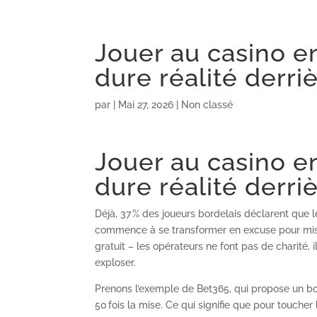
Jouer au casino en
dure réalité derri
par
|
Mai 27, 2026
| Non classé
Jouer au casino en
dure réalité derri
Déjà, 37 % des joueurs bordelais déclarent que le
commence à se transformer en excuse pour miser
gratuit – les opérateurs ne font pas de charit
exploser.
Prenons l’exemple de Bet365, qui propose un bon
50 fois la mise. Ce qui signifie que pour toucher