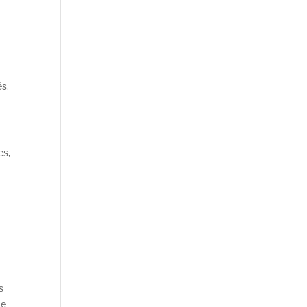
és.
es,
s
de