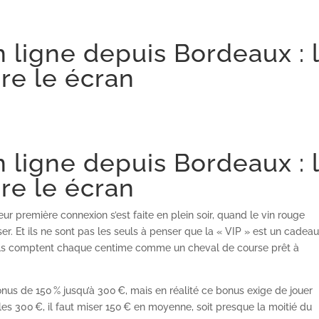
 ligne depuis Bordeaux : 
ère le écran
 ligne depuis Bordeaux : 
ère le écran
ur première connexion s’est faite en plein soir, quand le vin rouge
. Et ils ne sont pas les seuls à penser que la « VIP » est un cadea
é, ils comptent chaque centime comme un cheval de course prêt à
us de 150 % jusqu’à 300 €, mais en réalité ce bonus exige de jouer
 les 300 €, il faut miser 150 € en moyenne, soit presque la moitié du