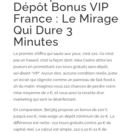
Dépôt Bonus VIP
France : Le Mirage
Qui Dure 3
Minutes
Le premier chiffre qui saute aux yeux, c’est 210. Ce n’est
pas un hasard, c’est la façon dont Joka Casino attire les
joueurs en promettant 210 tours gratuits sans dépôt,
soi‑disant “VIP”. Aucun don, aucune condition réelle, juste
un écran qui clignote comme un panneau de fast‑food à
2h du matin. Imaginez‑vous 210 chances de perdre votre
mise moyenne de 2 €, et vous avez la recette d’un
marketing qui sent le désinfectant.
En comparaison, Bet365 propose un bonus de 100 %
jusqu’à 200 €, mais exige un dépôt minimum de 20 €. La
différence est nette : 210 tours gratuits contre 40 € de
capital réel. Le calcul est simple, 210·0,10 €=21 € de