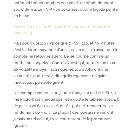
potentiel théorique, alors que 200 € de dépôt donnent
200 € de jeu. Le « VIP » de Joka n’est qu’une façade peinte
en blanc.
Casino hors anj fiable : quand le vrai risque dépasse le
marketing
Mais pourquoi 210 ? Parce que 7 × 30 = 210, et 30 minutes,
c’est la durée moyenne d’une session de spin avant que le
compte ne retourne à zéro. Le jeu tourne comme un
tourbillon, rappelant Gonzo’s Quest qui, lui, offre un taux
de volatilité moyen, alors que les tours Joka ont une
volatilité aiguë, c’est‑à‑dire qu’ils explosent en gains
minuscules puis s’éteignent.
Un exemple concret : un joueur français a utilisé l’offre, a
misé 0,20 € sur chaque spin, et a quitté le tableau avec 4 €
de gain. 0,20 €×210 = 42 € misés, puis 4 € récupérés. Un
rendement de -90 %. La plupart des joueurs ne verront
jamais un tel calcul, ils se contentent de la promesse
“gratuit”.