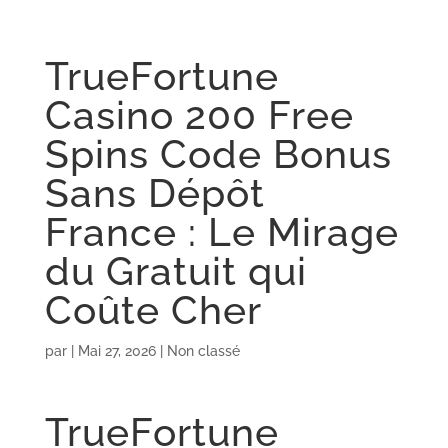
TrueFortune
Casino 200 Free
Spins Code Bonus
Sans Dépôt
France : Le Mirage
du Gratuit qui
Coûte Cher
par
|
Mai 27, 2026
| Non classé
TrueFortune