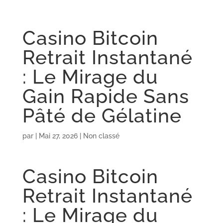
Casino Bitcoin
Retrait Instantané
: Le Mirage du
Gain Rapide Sans
Pâté de Gélatine
par
|
Mai 27, 2026
| Non classé
Casino Bitcoin
Retrait Instantané
: Le Mirage du