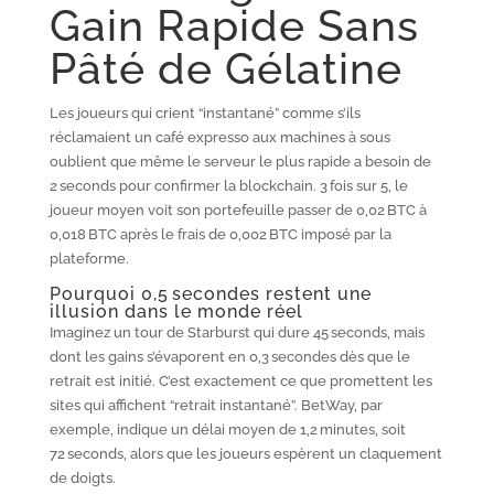
Gain Rapide Sans
Pâté de Gélatine
Les joueurs qui crient “instantané” comme s’ils
réclamaient un café expresso aux machines à sous
oublient que même le serveur le plus rapide a besoin de
2 seconds pour confirmer la blockchain. 3 fois sur 5, le
joueur moyen voit son portefeuille passer de 0,02 BTC à
0,018 BTC après le frais de 0,002 BTC imposé par la
plateforme.
Pourquoi 0,5 secondes restent une
illusion dans le monde réel
Imaginez un tour de Starburst qui dure 45 seconds, mais
dont les gains s’évaporent en 0,3 secondes dès que le
retrait est initié. C’est exactement ce que promettent les
sites qui affichent “retrait instantané”. BetWay, par
exemple, indique un délai moyen de 1,2 minutes, soit
72 seconds, alors que les joueurs espèrent un claquement
de doigts.